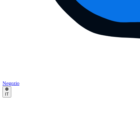
Negozio
IT