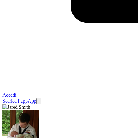
Accedi
Scarica l’app
App