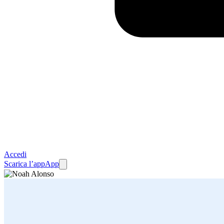
Accedi
Scarica l’app
App