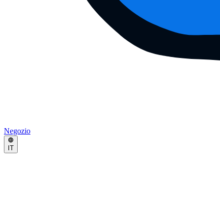
Negozio
IT