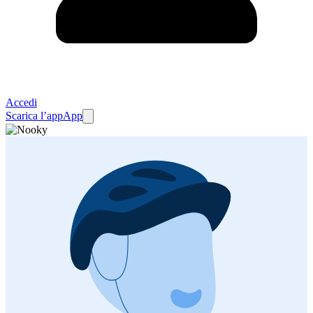
Accedi
Scarica l’app
App