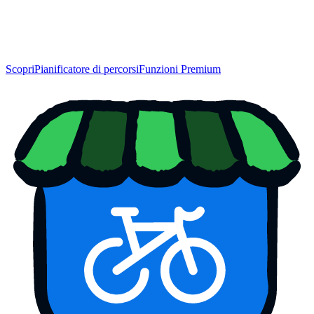
Scopri
Pianificatore di percorsi
Funzioni Premium