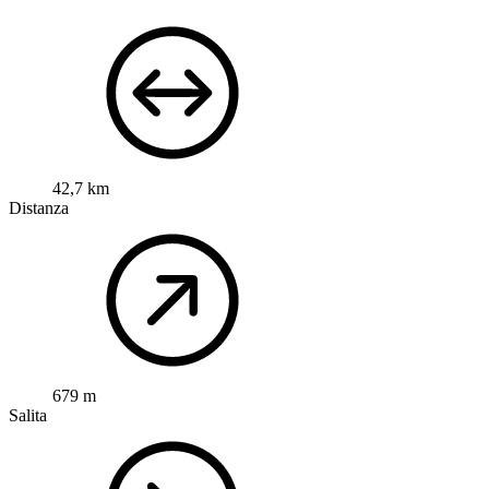
42,7 km
Distanza
679 m
Salita