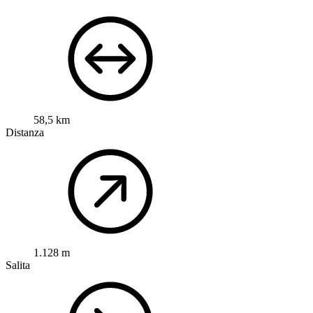
58,5 km
Distanza
1.128 m
Salita