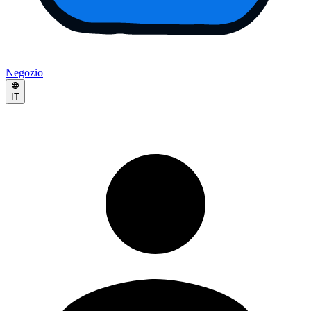
Negozio
IT