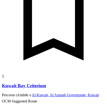
5
Kuwait Bay Criterium
Percorso ciclabile a
Al-Kuwait, Al Asimah Governorate, Kuwait
OCM Suggested Route