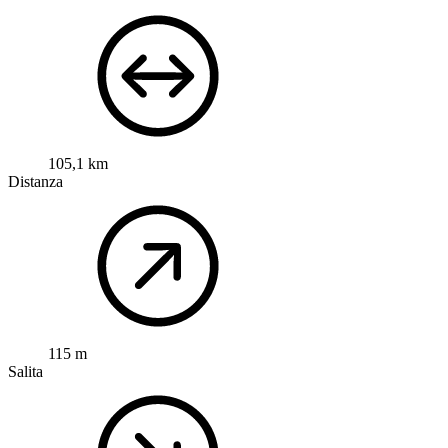
105,1 km
Distanza
115 m
Salita