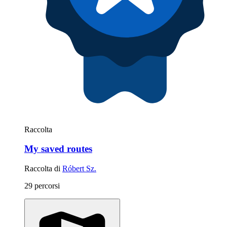
Raccolta
My saved routes
Raccolta di
Róbert Sz.
29 percorsi