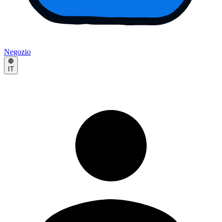
Negozio
IT