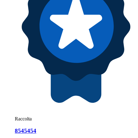
Raccolta
8545454