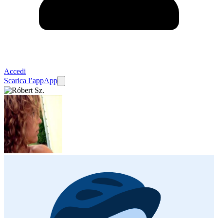
Accedi
Scarica l’app
App