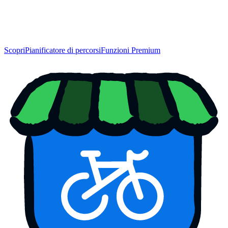
Scopri
Pianificatore di percorsi
Funzioni Premium