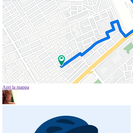
Apri la mappa