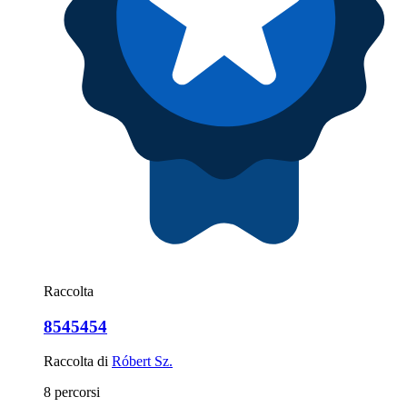
Raccolta
8545454
Raccolta di
Róbert Sz.
8 percorsi