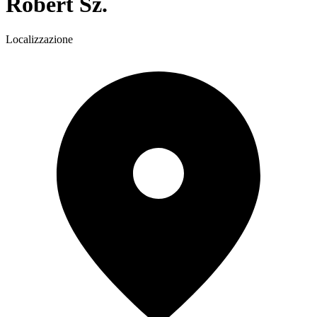
Róbert Sz.
Localizzazione