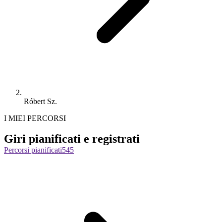
Róbert Sz.
I MIEI PERCORSI
Giri pianificati e registrati
Percorsi pianificati
545