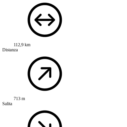
112,9 km
Distanza
713 m
Salita