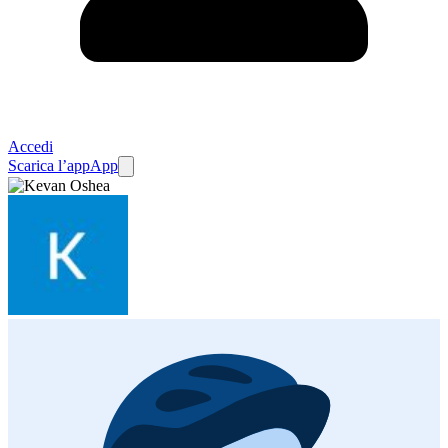
Accedi
Scarica l’app
App