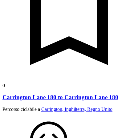
0
Carrington Lane 180 to Carrington Lane 180
Percorso ciclabile a
Carrington, Inghilterra, Regno Unito