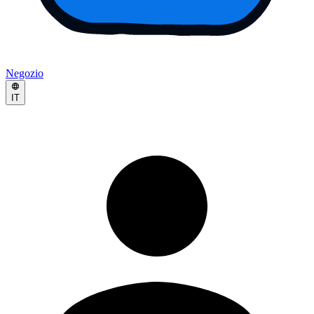
Negozio
IT