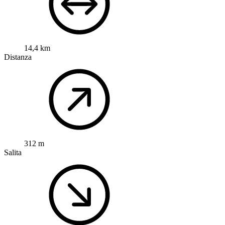
14,4 km
Distanza
312 m
Salita