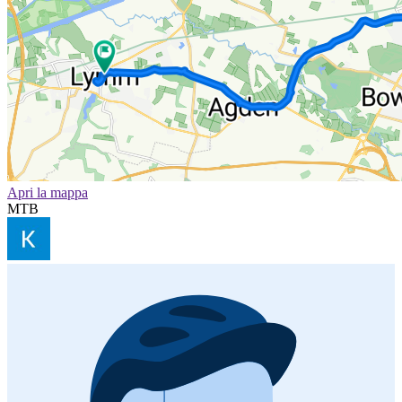
Apri la mappa
MTB