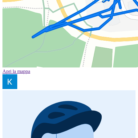
Apri la mappa