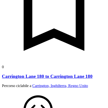
0
Carrington Lane 180 to Carrington Lane 180
Percorso ciclabile a
Carrington, Inghilterra, Regno Unito