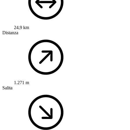
24,9 km
Distanza
1.271 m
Salita