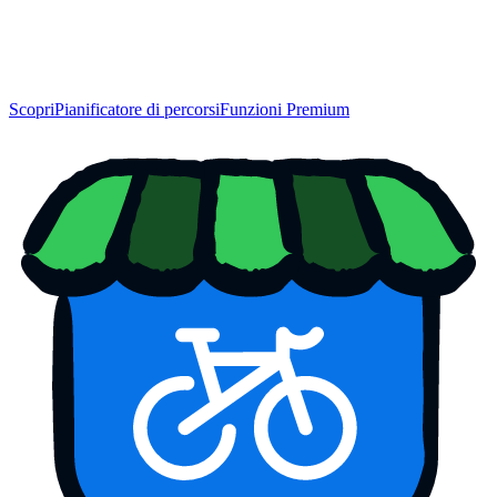
Scopri
Pianificatore di percorsi
Funzioni Premium