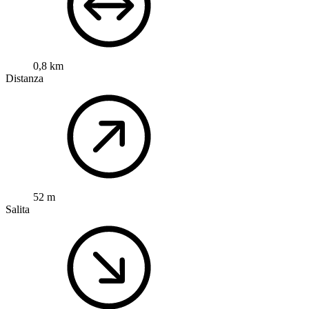
0,8 km
Distanza
52 m
Salita