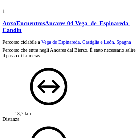
1
AnxoEncuentrosAncares-04-Vega_de_Espinareda-
Candin
Percorso ciclabile a
Vega de Espinareda, Castiglia e León, Spagna
Percorso che entra negli Ancares dal Bierzo. È stato necessario salire
il passo di Lumeras.
18,7 km
Distanza