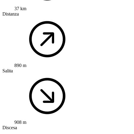
37 km
Distanza
890 m
Salita
908 m
Discesa