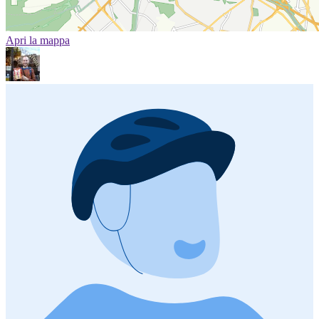
Apri la mappa