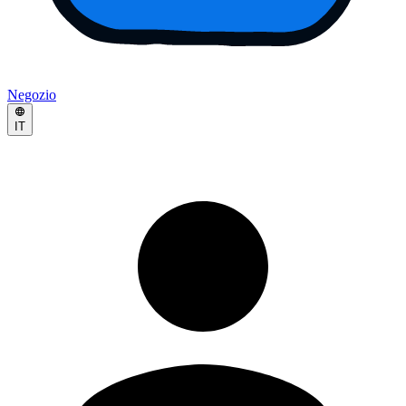
Negozio
IT