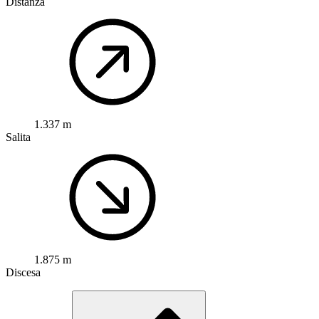
Distanza
1.337 m
Salita
1.875 m
Discesa