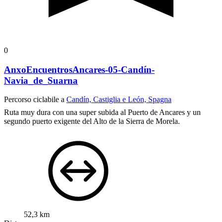
0
AnxoEncuentrosAncares-05-Candín-
Navia_de_Suarna
Percorso ciclabile a
Candín, Castiglia e León, Spagna
Ruta muy dura con una super subida al Puerto de Ancares y un
segundo puerto exigente del Alto de la Sierra de Morela.
52,3 km