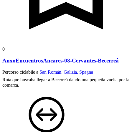
0
AnxoEncuentrosAncares-08-Cervantes-Becerreá
Percorso ciclabile a
San Román, Galizia, Spagna
Ruta que buscaba llegar a Becerreá dando una pequeña vuelta por la
comarca.