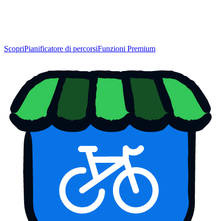
Scopri
Pianificatore di percorsi
Funzioni Premium