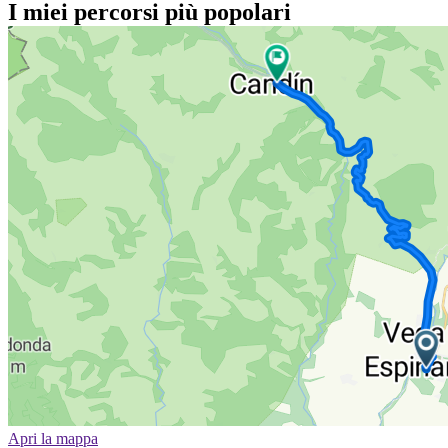
I miei percorsi più popolari
Apri la mappa