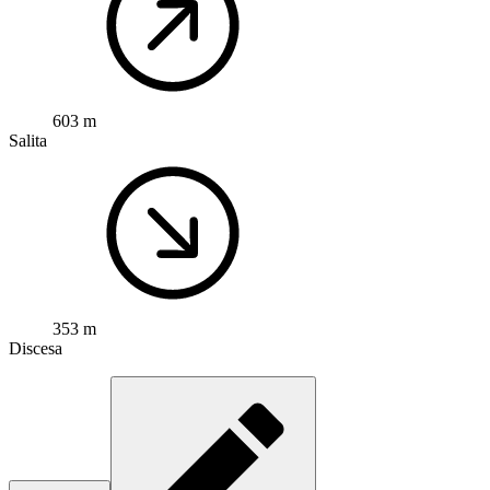
603 m
Salita
353 m
Discesa