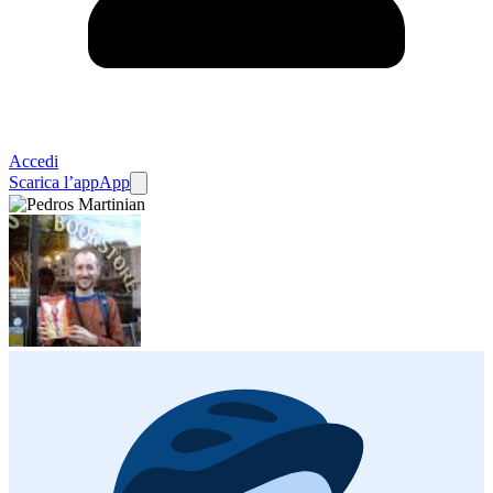
Accedi
Scarica l’app
App