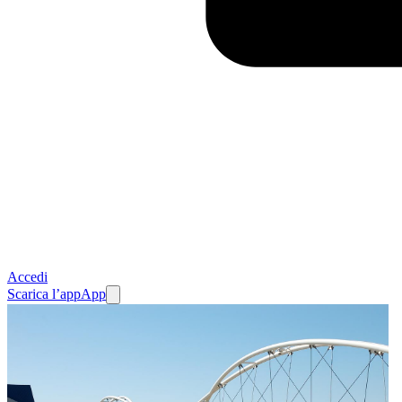
Accedi
Scarica l’app
App