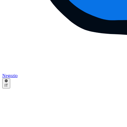
Negozio
IT