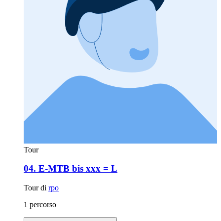
Tour
04. E-MTB bis xxx = L
Tour di
rpo
1 percorso