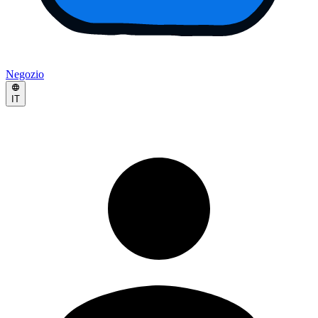
Negozio
IT