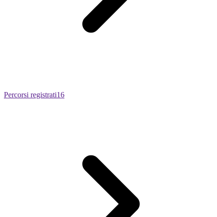
Percorsi registrati
16