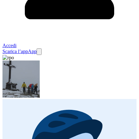
Accedi
Scarica l’app
App