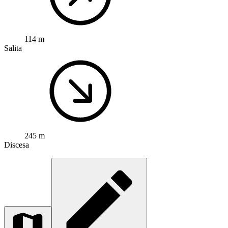
114 m
Salita
245 m
Discesa