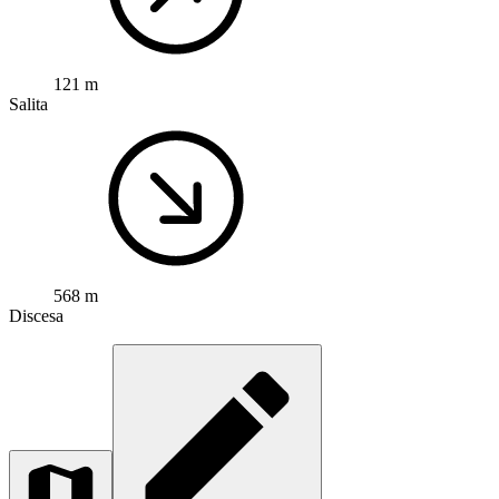
121 m
Salita
568 m
Discesa