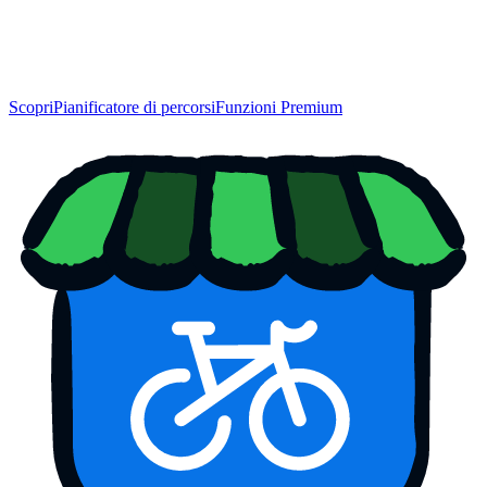
Scopri
Pianificatore di percorsi
Funzioni Premium