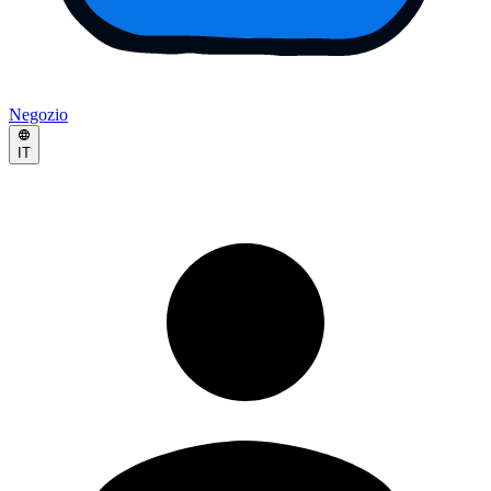
Negozio
IT