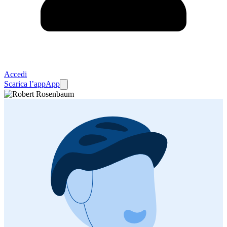
Accedi
Scarica l’app
App