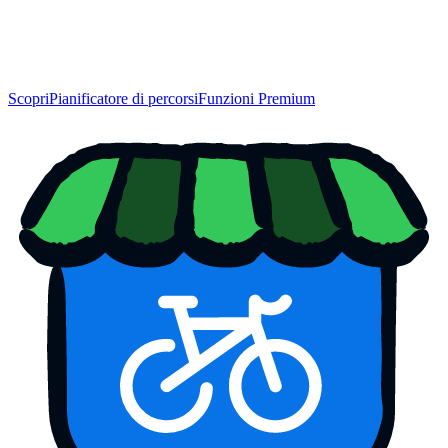
Scopri
Pianificatore di percorsi
Funzioni Premium