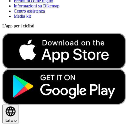
Premium come regalo
Informazioni su Bikemap
Centro assistenza
Media kit
L'app per i ciclisti
Italiano