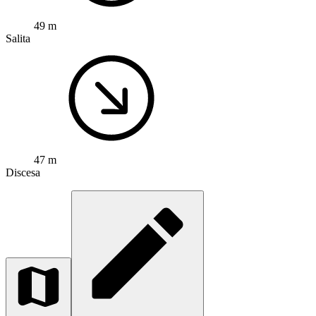
49 m
Salita
47 m
Discesa