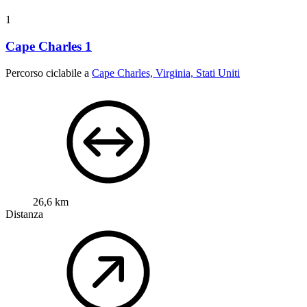
1
Cape Charles 1
Percorso ciclabile a
Cape Charles, Virginia, Stati Uniti
26,6 km
Distanza