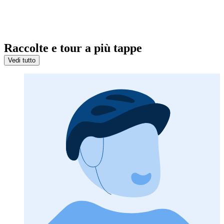
Raccolte e tour a più tappe
Vedi tutto