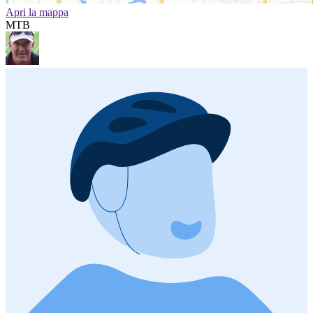
Apri la mappa
MTB