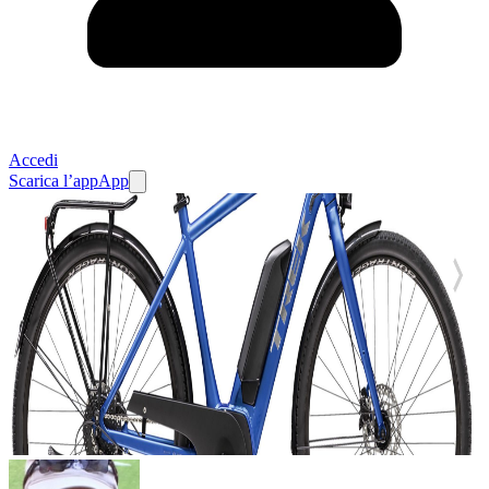
Accedi
Scarica l’app
App