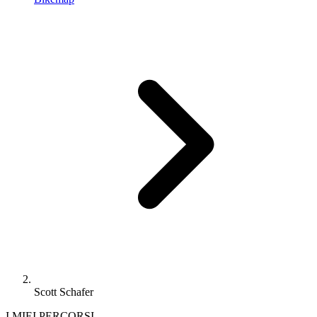
Scott Schafer
I MIEI PERCORSI