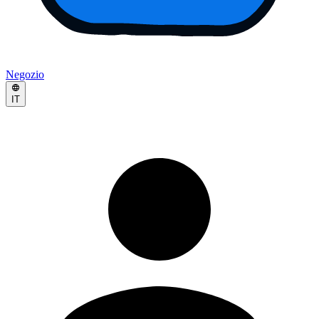
Negozio
IT