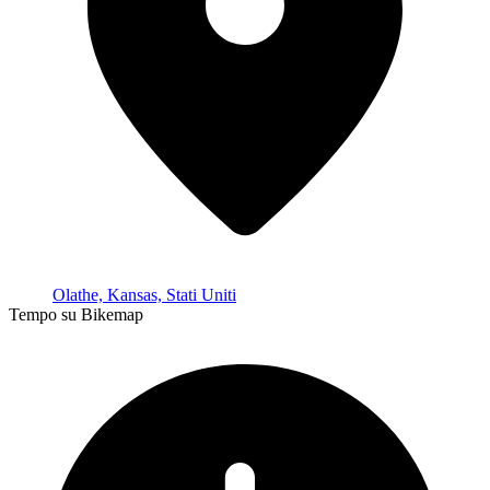
Olathe, Kansas, Stati Uniti
Tempo su Bikemap