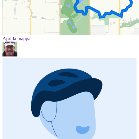
Apri la mappa