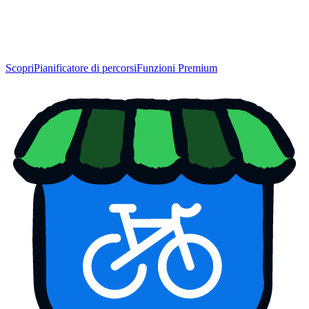
Scopri
Pianificatore di percorsi
Funzioni Premium