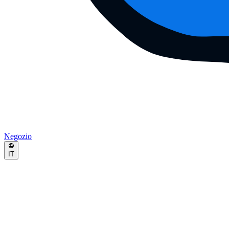
Negozio
IT