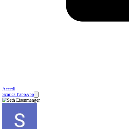
Accedi
Scarica l’app
App