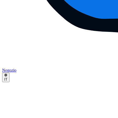
Negozio
IT