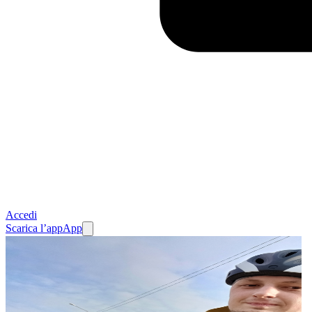
Accedi
Scarica l’app
App