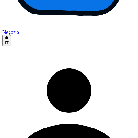
Negozio
IT