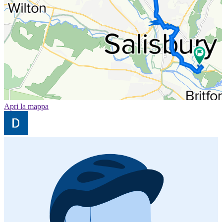
Apri la mappa