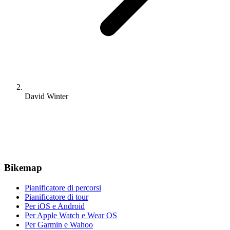
David Winter
Bikemap
Pianificatore di percorsi
Pianificatore di tour
Per iOS e Android
Per Apple Watch e Wear OS
Per Garmin e Wahoo