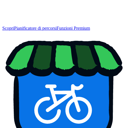
Scopri
Pianificatore di percorsi
Funzioni Premium