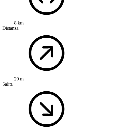
8 km
Distanza
29 m
Salita