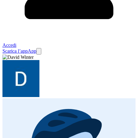
Accedi
Scarica l’app
App