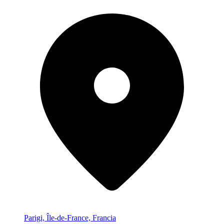
Parigi, Île-de-France, Francia