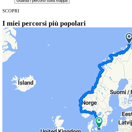
Guarda i percorsi sulla mappa
SCOPRI
I miei percorsi più popolari