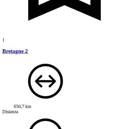
1
Bretagne 2
650,7 km
Distanza