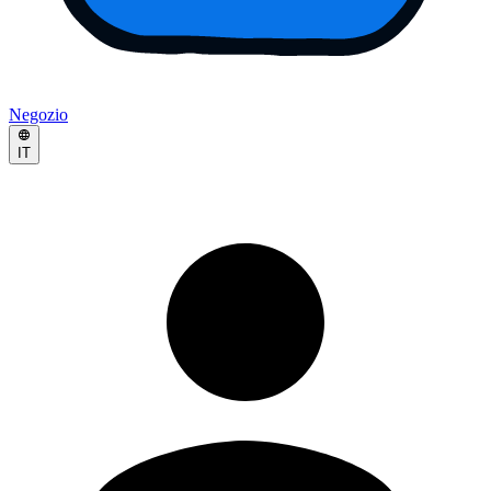
Negozio
IT