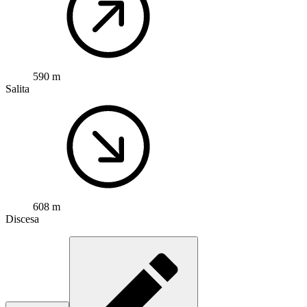
590 m
Salita
608 m
Discesa