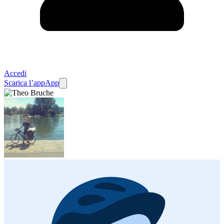
Accedi
Scarica l’app
App