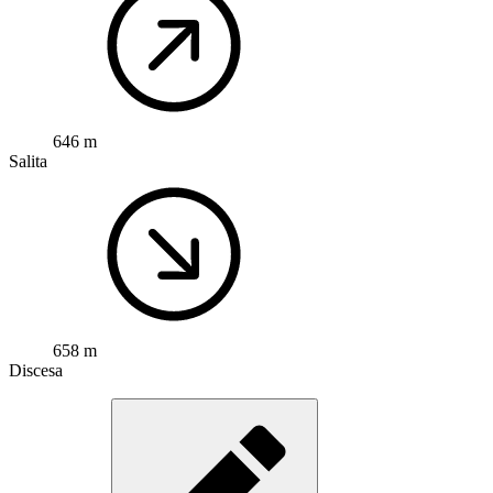
646 m
Salita
658 m
Discesa