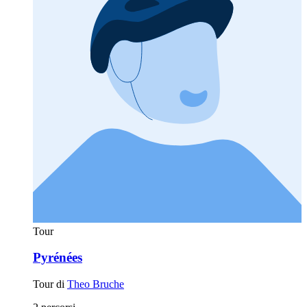
Tour
Pyrénées
Tour di
Theo Bruche