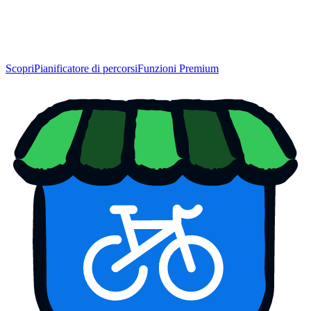
Scopri
Pianificatore di percorsi
Funzioni Premium