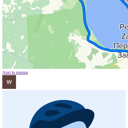
Apri la mappa