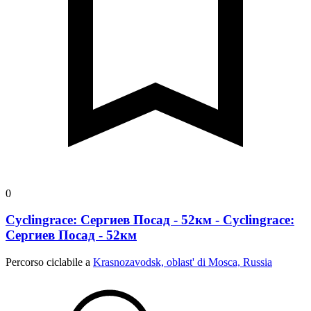
0
Cyclingrace: Сергиев Посад - 52км - Cyclingrace:
Сергиев Посад - 52км
Percorso ciclabile a
Krasnozavodsk, oblast' di Mosca, Russia