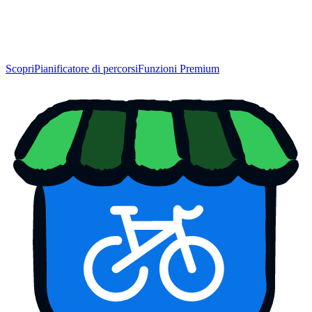
Scopri
Pianificatore di percorsi
Funzioni Premium