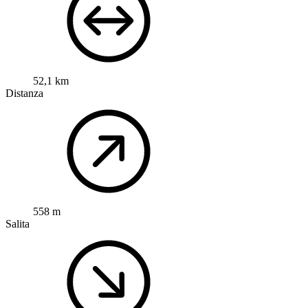
52,1 km
Distanza
558 m
Salita