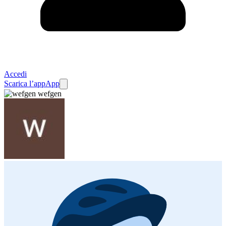
Accedi
Scarica l’app
App