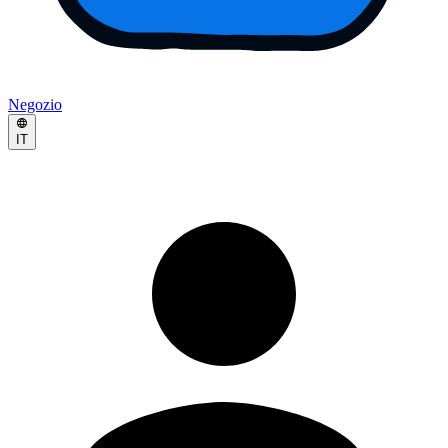
Negozio
IT