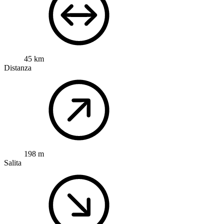
45 km
Distanza
198 m
Salita