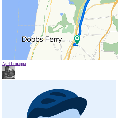
Apri la mappa