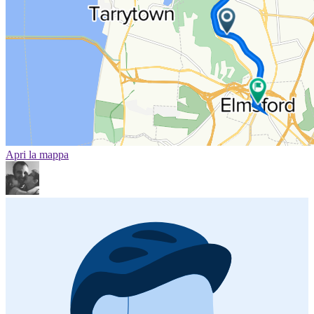
Apri la mappa