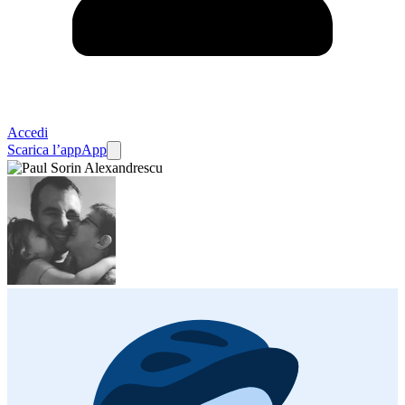
Accedi
Scarica l’app
App