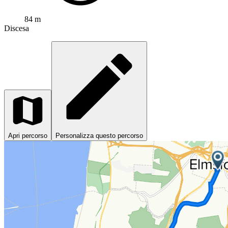
84 m
Discesa
Apri percorso
Personalizza questo percorso