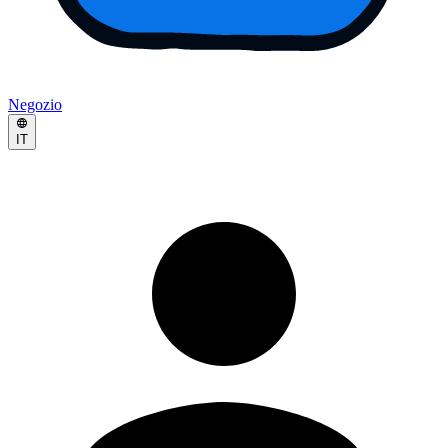
Negozio
IT