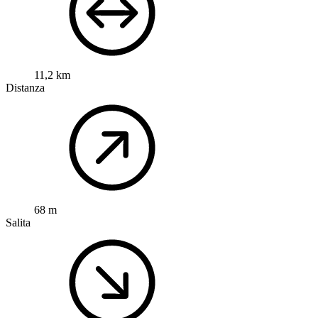
11,2 km
Distanza
68 m
Salita