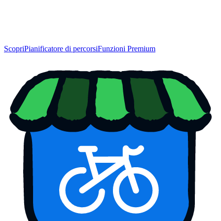
Scopri
Pianificatore di percorsi
Funzioni Premium