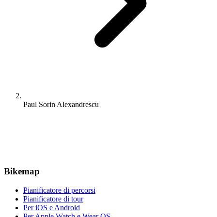
Paul Sorin Alexandrescu
Bikemap
Pianificatore di percorsi
Pianificatore di tour
Per iOS e Android
Per Apple Watch e Wear OS