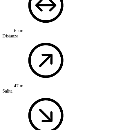
6 km
Distanza
47 m
Salita