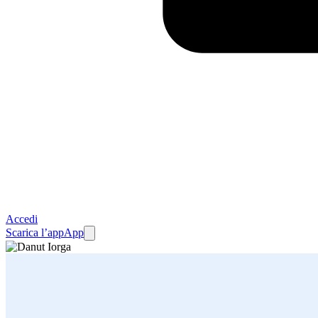
Accedi
Scarica l’app
App