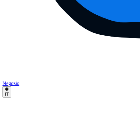
Negozio
IT