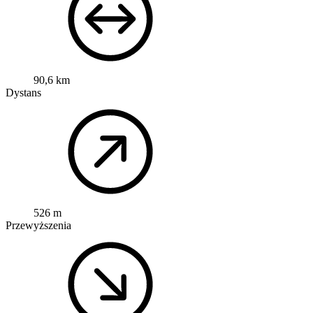
90,6 km
Dystans
526 m
Przewyższenia