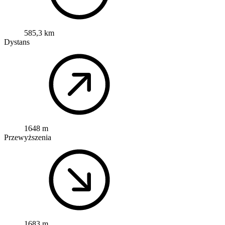
585,3 km
Dystans
1648 m
Przewyższenia
1683 m