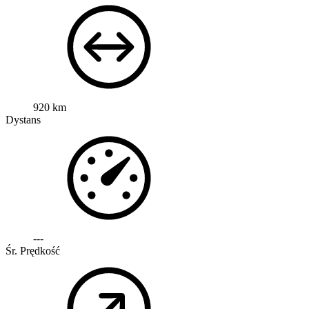
920 km
Dystans
---
Śr. Prędkość