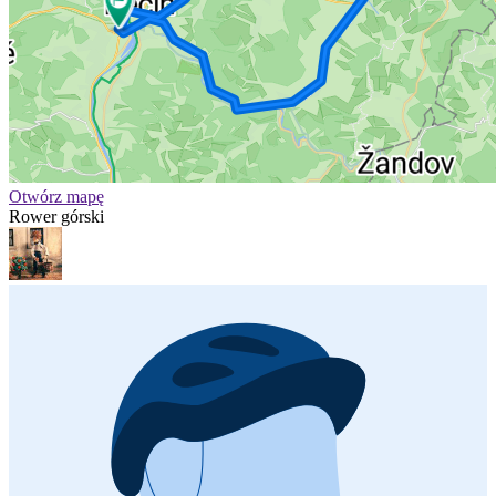
Otwórz mapę
Rower górski