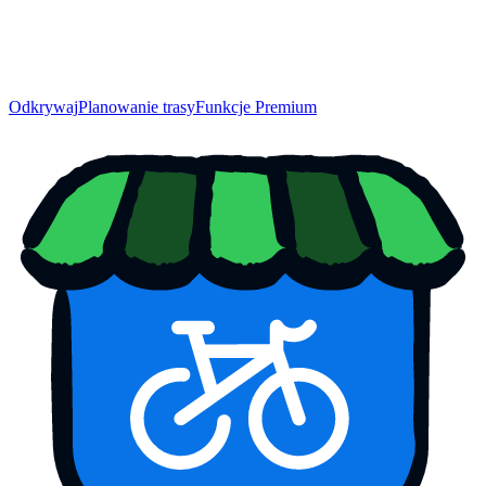
Odkrywaj
Planowanie trasy
Funkcje Premium