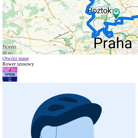
Otwórz mapę
Rower szosowy