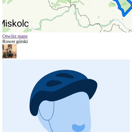
Otwórz mapę
Rower górski