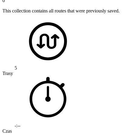
0
This collection contains all routes that were previously saved.
5
Trasy
-:--
Czas