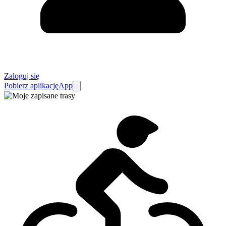
Zaloguj się
Pobierz aplikację
App