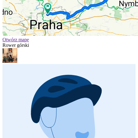
Otwórz mapę
Rower górski