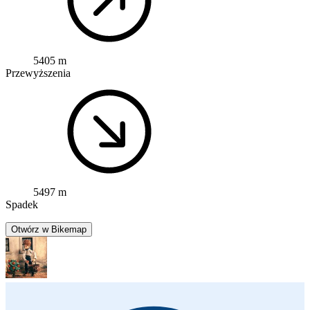
5405 m
Przewyższenia
5497 m
Spadek
Otwórz w Bikemap