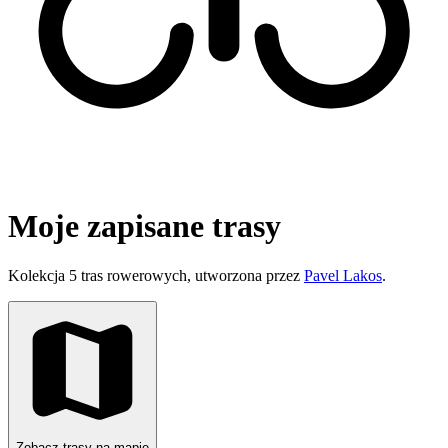
Moje zapisane trasy
Kolekcja 5 tras rowerowych, utworzona przez
Pavel Lakos
.
Zobacz trasy na mapie