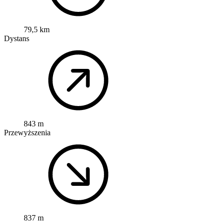
79,5 km
Dystans
843 m
Przewyższenia
837 m