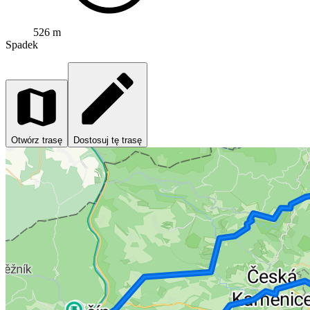
526 m
Spadek
Otwórz trasę
Dostosuj tę trasę