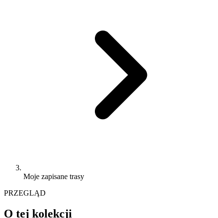
Moje zapisane trasy
PRZEGLĄD
O tej kolekcji