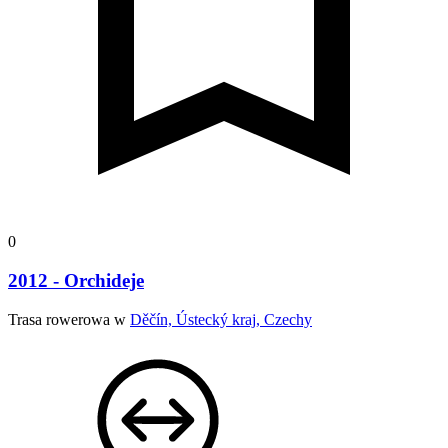
0
2012 - Orchideje
Trasa rowerowa w
Děčín, Ústecký kraj, Czechy