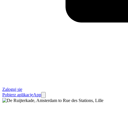
Zaloguj się
Pobierz aplikację
App