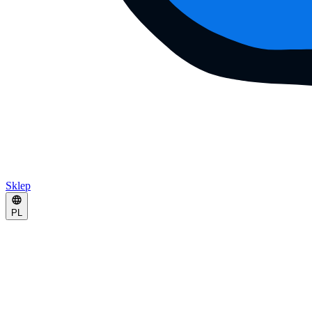
Sklep
PL