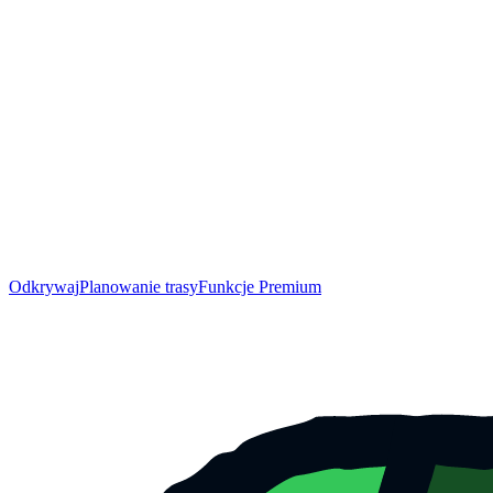
Odkrywaj
Planowanie trasy
Funkcje Premium