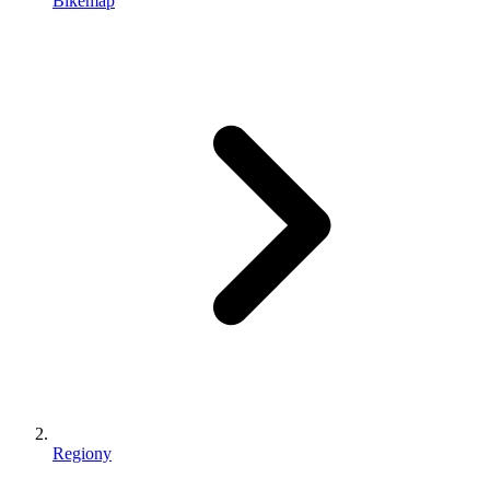
Bikemap
Regiony