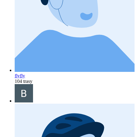
flyfly
104 trasy