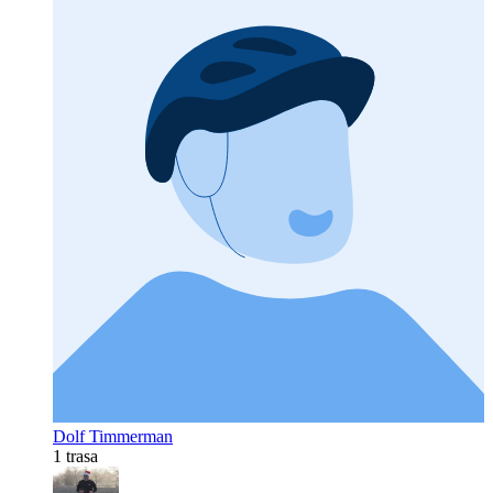
Dolf Timmerman
1 trasa