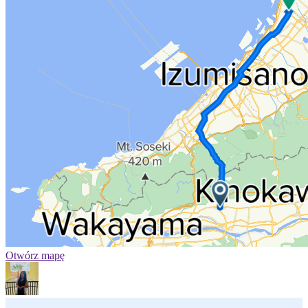
Otwórz mapę