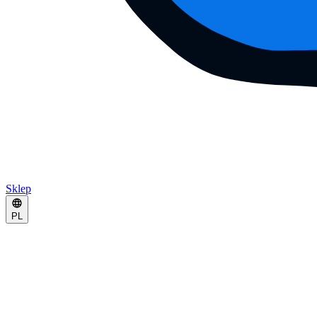
Sklep
PL