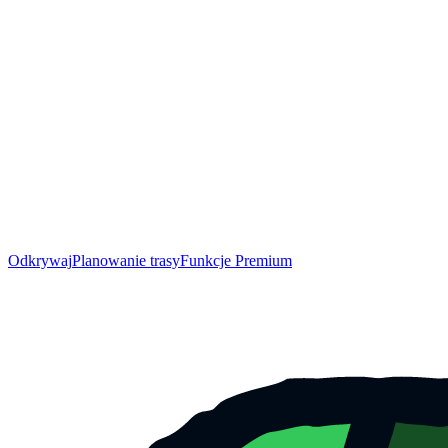
Odkrywaj
Planowanie trasy
Funkcje Premium