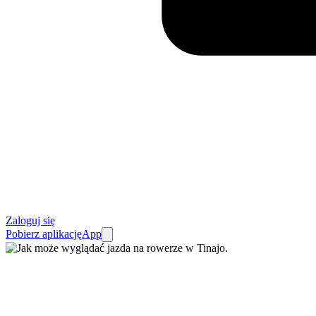
Zaloguj się
Pobierz aplikację
App