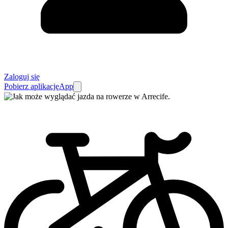
Zaloguj się
Pobierz aplikację
App