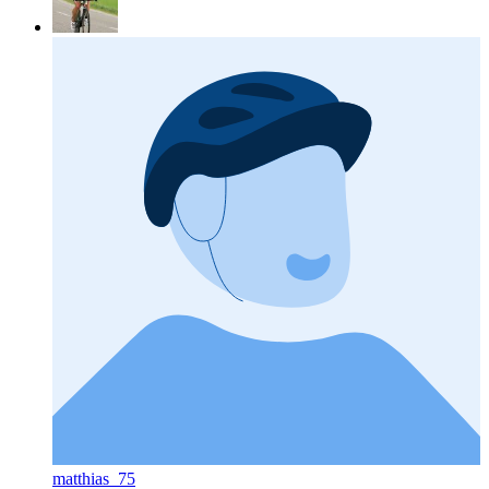
matthias_75