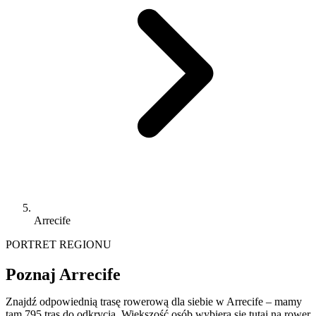
Arrecife
PORTRET REGIONU
Poznaj Arrecife
Znajdź odpowiednią trasę rowerową dla siebie w Arrecife – mamy
tam 795 tras do odkrycia. Większość osób wybiera się tutaj na rower