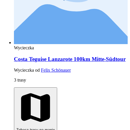
Wycieczka
Costa Teguise Lanzarote 100km Mitte-Südtour
Wycieczka od
Felix Schönauer
3 trasy
Zobacz trasy na mapie