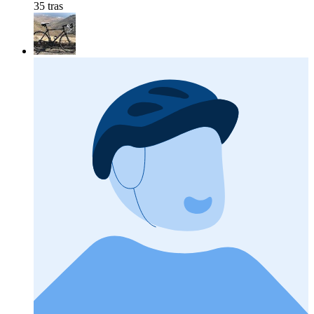
35 tras