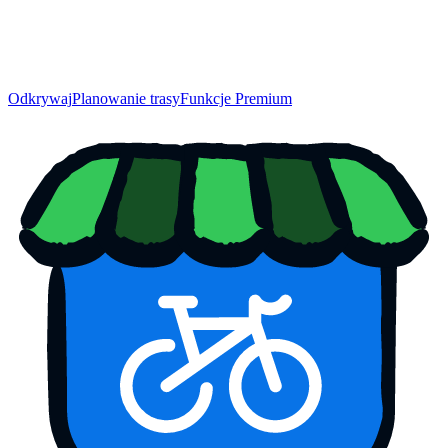
Odkrywaj
Planowanie trasy
Funkcje Premium