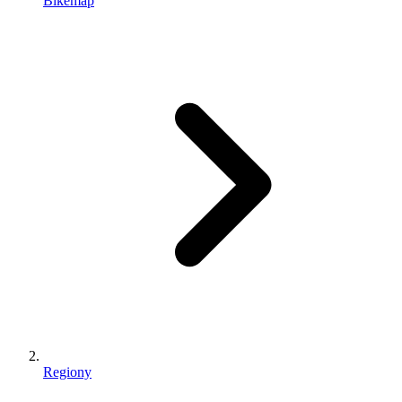
Bikemap
Regiony