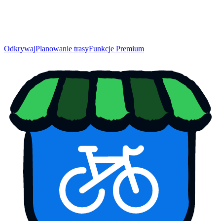
Odkrywaj
Planowanie trasy
Funkcje Premium