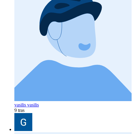
vasilis vasilis
9 tras