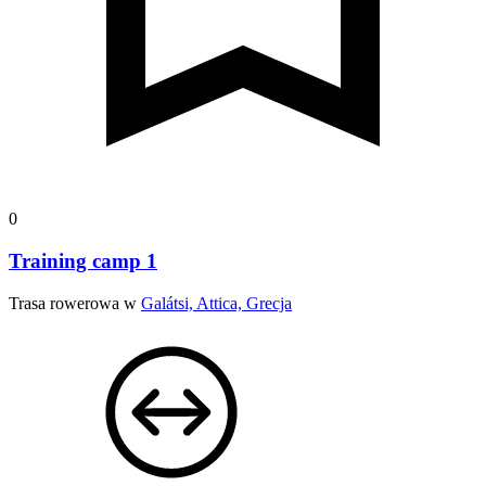
0
Training camp 1
Trasa rowerowa w
Galátsi, Attica, Grecja