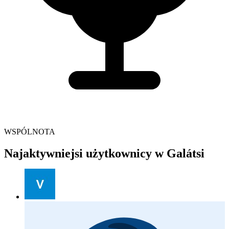
WSPÓLNOTA
Najaktywniejsi użytkownicy w Galátsi