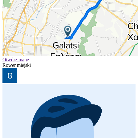
Otwórz mapę
Rower miejski