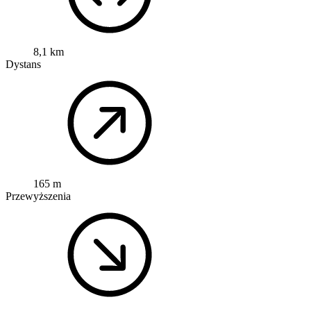
8,1 km
Dystans
165 m
Przewyższenia