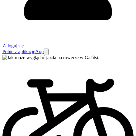
Zaloguj się
Pobierz aplikację
App