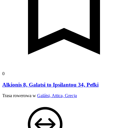
0
Alkionis 8, Galatsi to Ipsilantou 34, Pefki
Trasa rowerowa w
Galátsi, Attica, Grecja