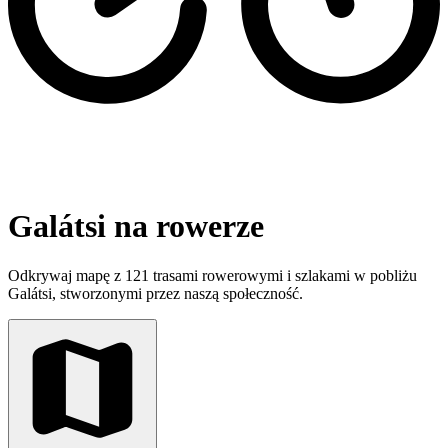
Galátsi na rowerze
Odkrywaj mapę z 121 trasami rowerowymi i szlakami w pobliżu
Galátsi, stworzonymi przez naszą społeczność.