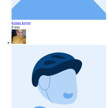
kostas kaym
8 tras