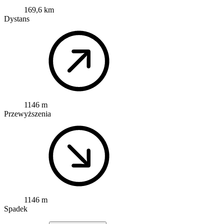
169,6 km
Dystans
1146 m
Przewyższenia
1146 m
Spadek