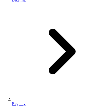
Bikemap
Regiony