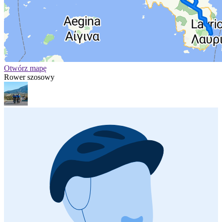
Otwórz mapę
Rower szosowy