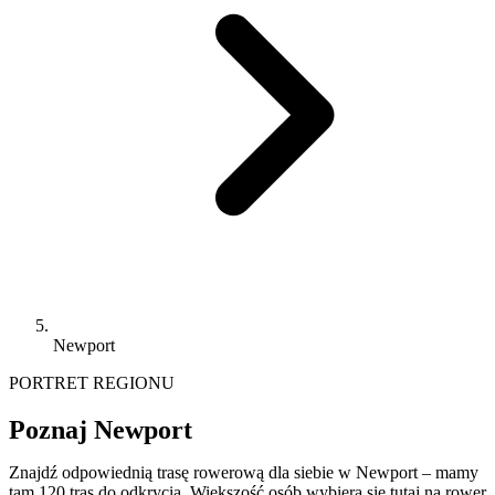
Newport
PORTRET REGIONU
Poznaj Newport
Znajdź odpowiednią trasę rowerową dla siebie w Newport – mamy
tam 120 tras do odkrycia. Większość osób wybiera się tutaj na rower