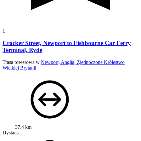
1
Crocker Street, Newport to Fishbourne Car Ferry
Terminal, Ryde
Trasa rowerowa w
Newport, Anglia, Zjednoczone Królestwo
Wielkiej Brytanii
37,4 km
Dystans