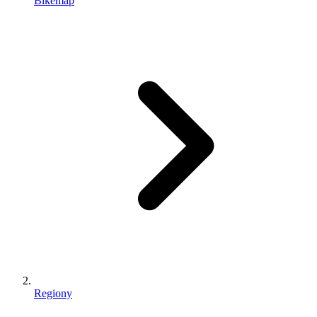
Bikemap
Regiony