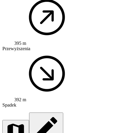
395 m
Przewyższenia
392 m
Spadek