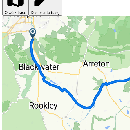
Otwórz trasę
Dostosuj tę trasę