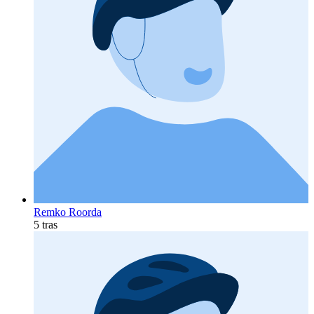
Remko Roorda
5 tras