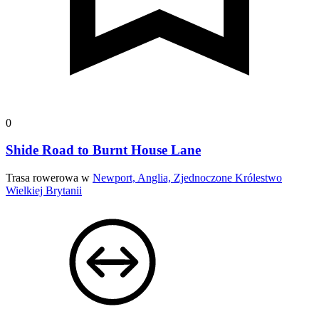
0
Shide Road to Burnt House Lane
Trasa rowerowa w
Newport, Anglia, Zjednoczone Królestwo
Wielkiej Brytanii