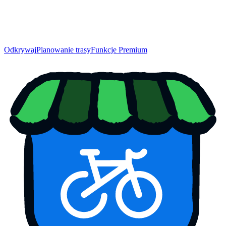
Odkrywaj
Planowanie trasy
Funkcje Premium