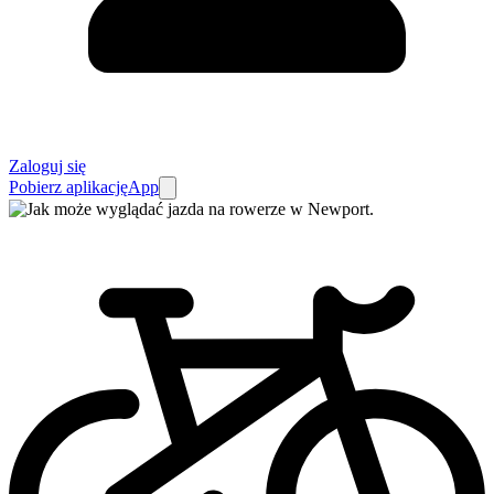
Zaloguj się
Pobierz aplikację
App