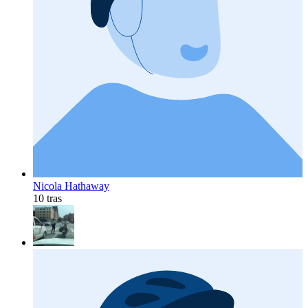
Nicola Hathaway
10 tras