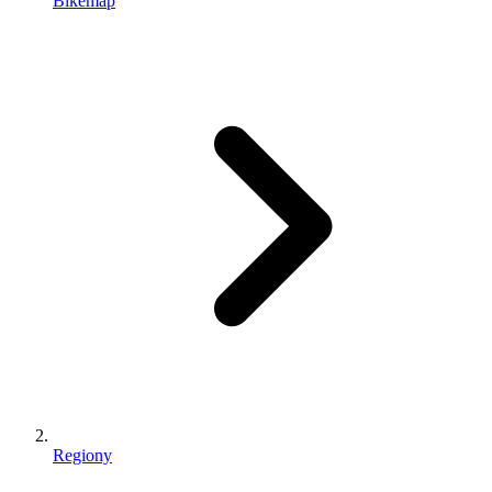
Bikemap
Regiony