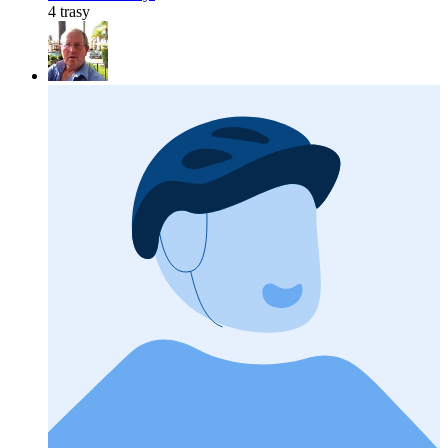
4 trasy