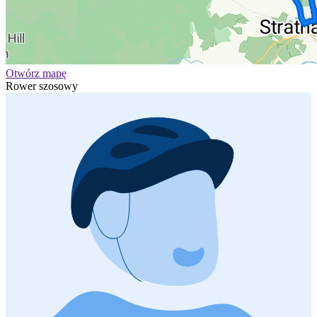
Otwórz mapę
Rower szosowy