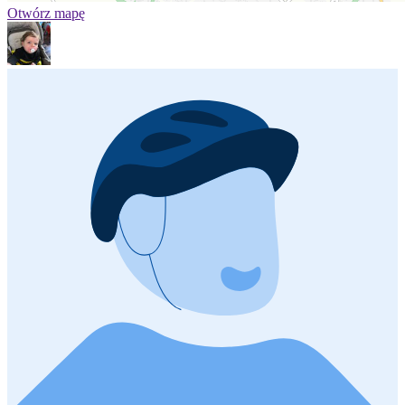
Otwórz mapę