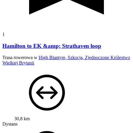
1
Hamilton to EK &amp; Strathaven loop
Trasa rowerowa w
High Blantyre, Szkocja, Zjednoczone Królestwo
Wielkiej Brytanii
30,8 km
Dystans