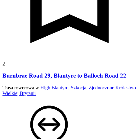
2
Burnbrae Road 29, Blantyre to Balloch Road 22
Trasa rowerowa w
High Blantyre, Szkocja, Zjednoczone Królestwo
Wielkiej Brytanii