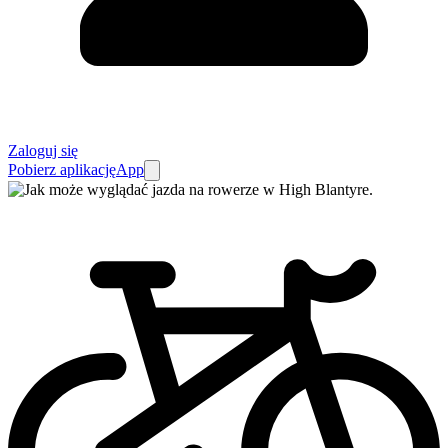
Zaloguj się
Pobierz aplikację
App