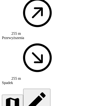
255 m
Przewyższenia
255 m
Spadek