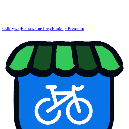
Odkrywaj
Planowanie trasy
Funkcje Premium