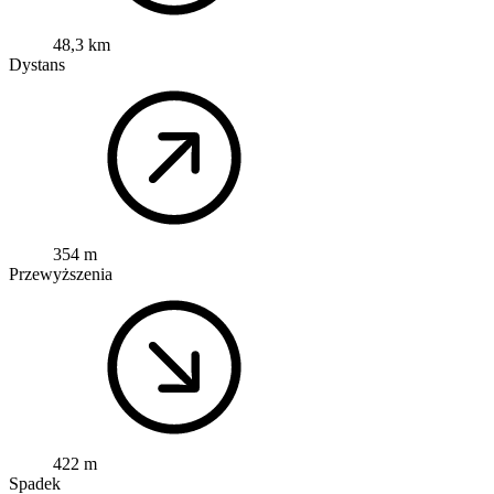
48,3 km
Dystans
354 m
Przewyższenia
422 m
Spadek