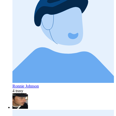
Ronnie Johnson
4 trasy