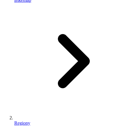
Bikemap
Regiony