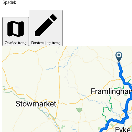
Spadek
Otwórz trasę
Dostosuj tę trasę