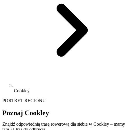
Cookley
PORTRET REGIONU
Poznaj Cookley
Znajdź odpowiednią trasę rowerową dla siebie w Cookley – mamy
tam 31 tras do odkrycia.