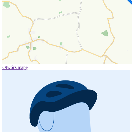
Otwórz mapę