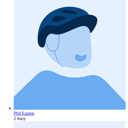
Phil Easton
2 trasy