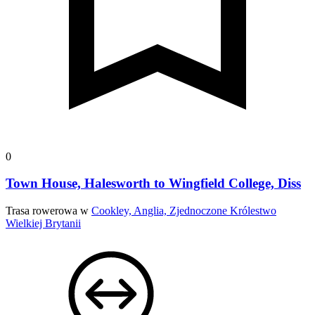
0
Town House, Halesworth to Wingfield College, Diss
Trasa rowerowa w
Cookley, Anglia, Zjednoczone Królestwo
Wielkiej Brytanii