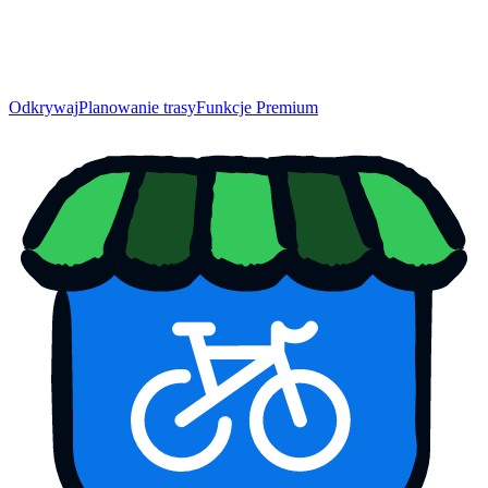
Odkrywaj
Planowanie trasy
Funkcje Premium