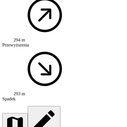
294 m
Przewyższenia
293 m
Spadek