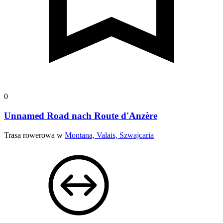
0
Unnamed Road nach Route d'Anzère
Trasa rowerowa w
Montana, Valais, Szwajcaria