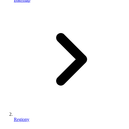
Bikemap
Regiony