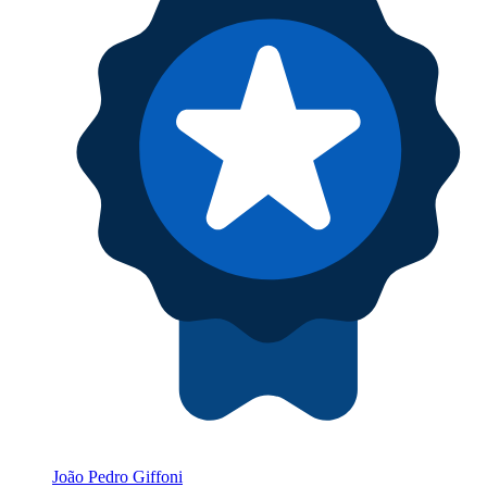
João Pedro Giffoni