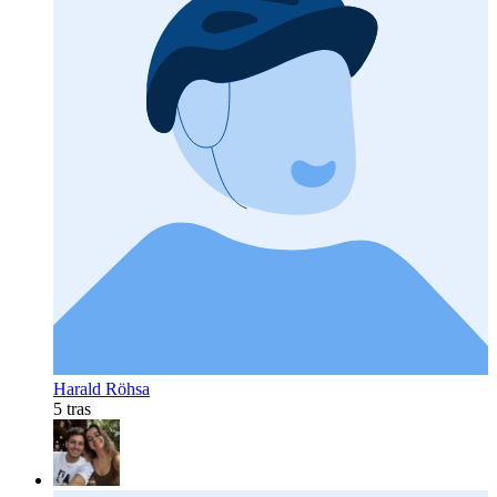
Harald Röhsa
5 tras