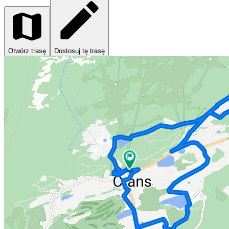
Otwórz trasę
Dostosuj tę trasę