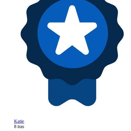
Katie
8 tras