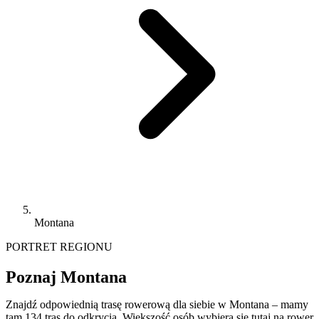
Montana
PORTRET REGIONU
Poznaj Montana
Znajdź odpowiednią trasę rowerową dla siebie w Montana – mamy
tam 134 tras do odkrycia. Większość osób wybiera się tutaj na rower