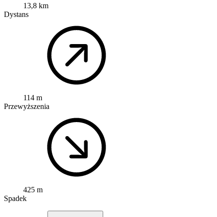
13,8 km
Dystans
114 m
Przewyższenia
425 m
Spadek