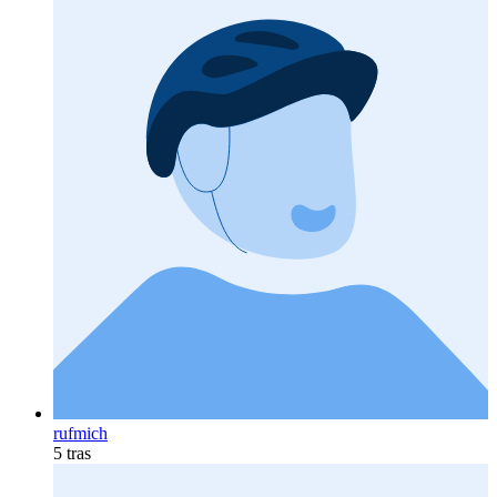
rufmich
5 tras