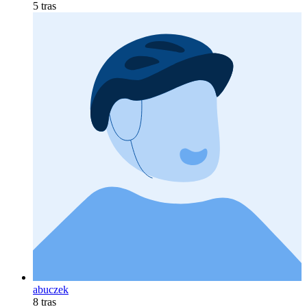
5 tras
abuczek
8 tras