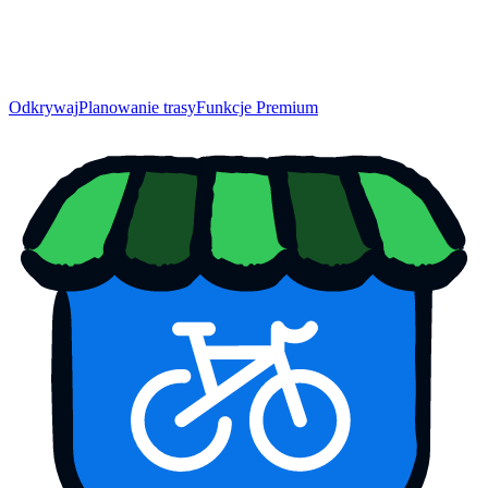
Odkrywaj
Planowanie trasy
Funkcje Premium