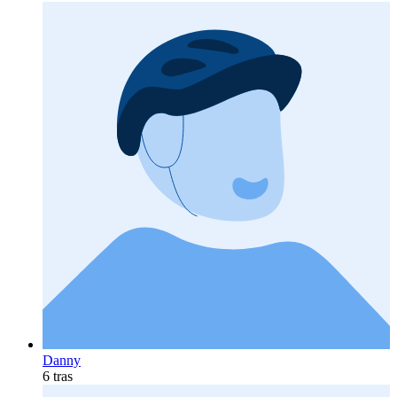
Danny
6 tras