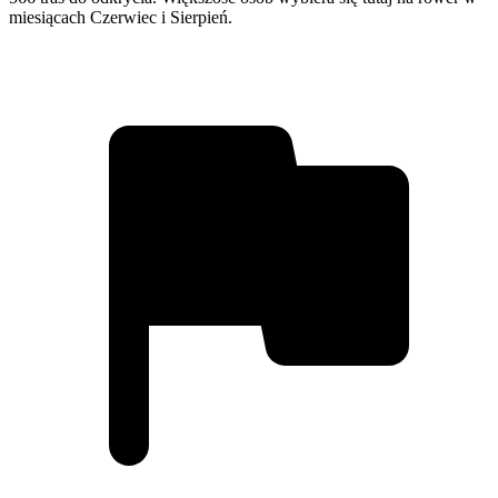
miesiącach Czerwiec i Sierpień.