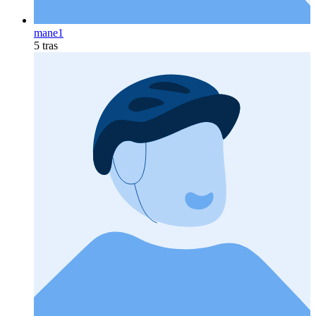
mane1
5 tras