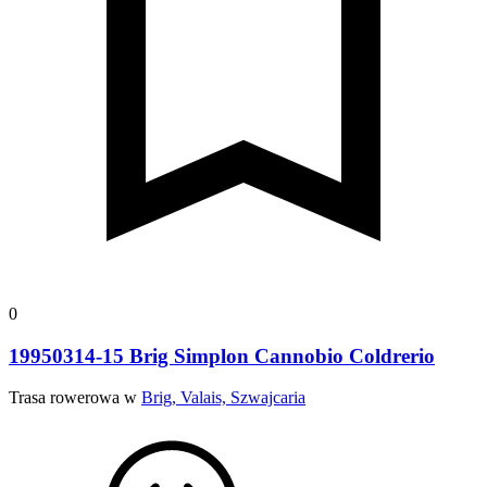
0
19950314-15 Brig Simplon Cannobio Coldrerio
Trasa rowerowa w
Brig, Valais, Szwajcaria