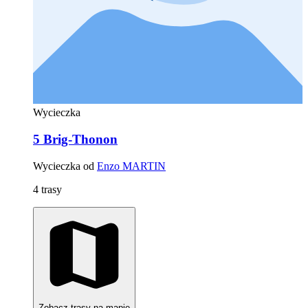
Wycieczka
5 Brig-Thonon
Wycieczka od
Enzo MARTIN
4 trasy
Zobacz trasy na mapie