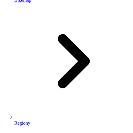
Bikemap
Regiony