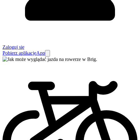
Zaloguj się
Pobierz aplikację
App