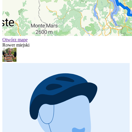
Otwórz mapę
Rower miejski