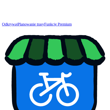
Odkrywaj
Planowanie trasy
Funkcje Premium