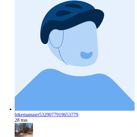
bikemapuser5329077919653779
28 tras