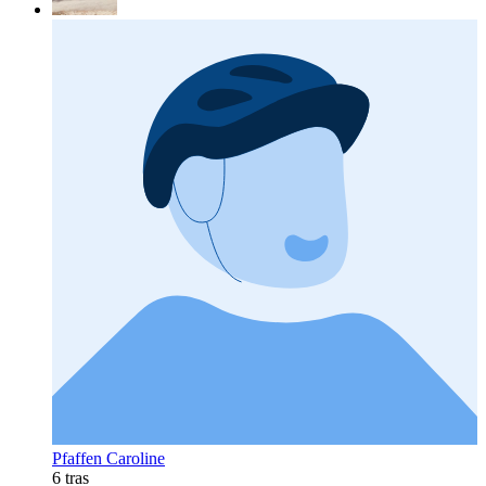
Pfaffen Caroline
6 tras