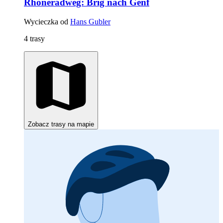
Rhoneradweg: Brig nach Genf
Wycieczka od
Hans Gubler
4 trasy
Zobacz trasy na mapie