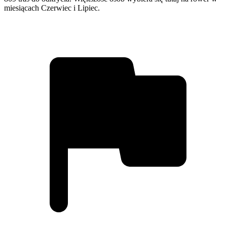
miesiącach Czerwiec i Lipiec.