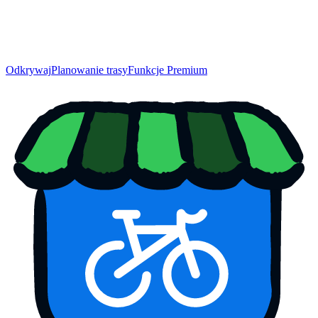
Odkrywaj
Planowanie trasy
Funkcje Premium