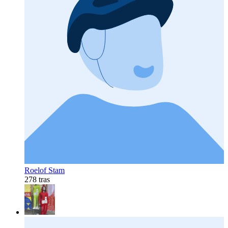
Roelof Stam
278 tras