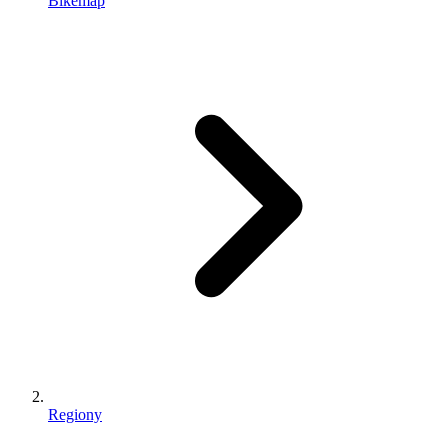
Bikemap
Regiony