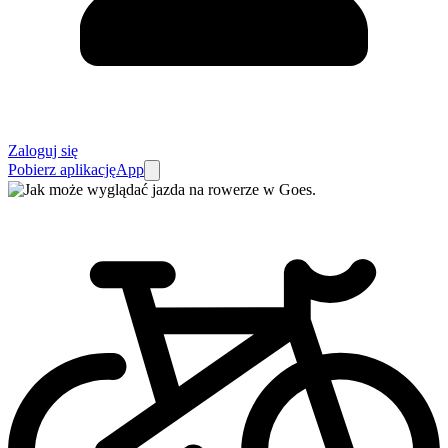
Zaloguj się
Pobierz aplikację
App