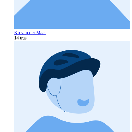
Ko van der Maas
14 tras