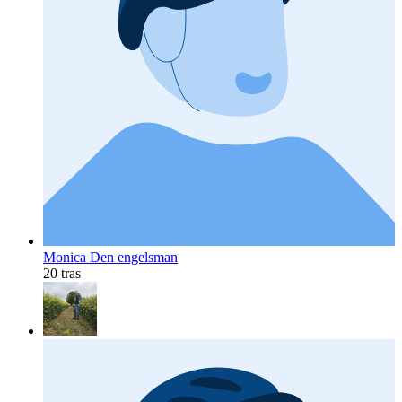
Monica Den engelsman
20 tras