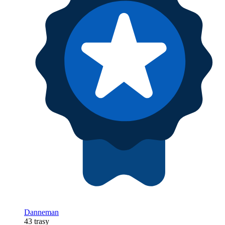
Danneman
43 trasy