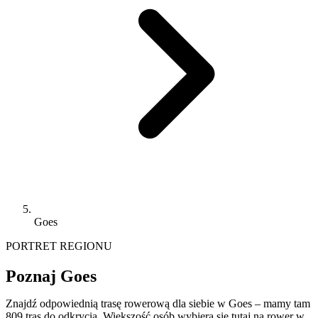
Goes
PORTRET REGIONU
Poznaj Goes
Znajdź odpowiednią trasę rowerową dla siebie w Goes – mamy tam
809 tras do odkrycia. Większość osób wybiera się tutaj na rower w