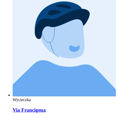
Wycieczka
Via Francigena