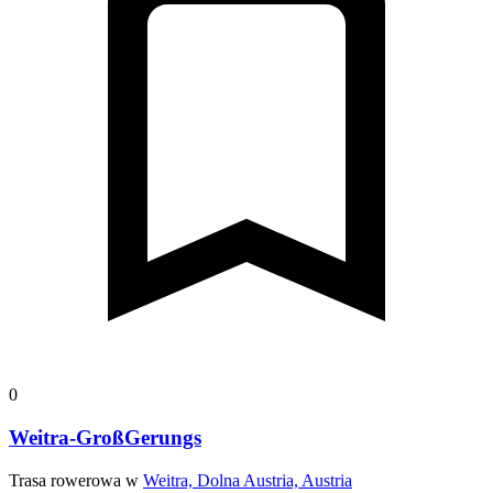
0
Weitra-GroßGerungs
Trasa rowerowa w
Weitra, Dolna Austria, Austria