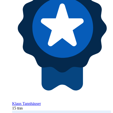
Klaus Tannhäuser
15 tras