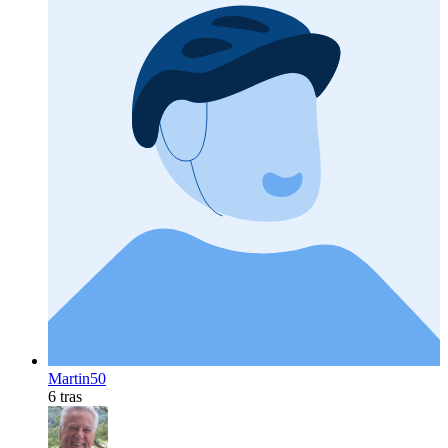
Martin50
6 tras