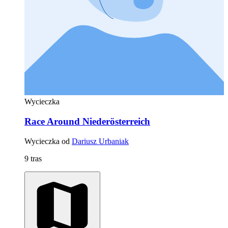
Wycieczka
Race Around Niederösterreich
Wycieczka od
Dariusz Urbaniak
9 tras