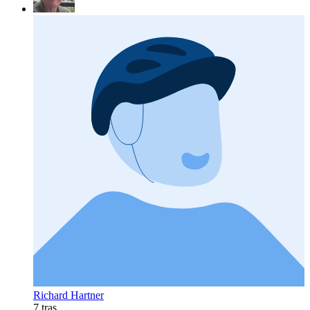
Richard Hartner
7 tras