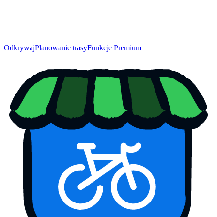
Odkrywaj
Planowanie trasy
Funkcje Premium