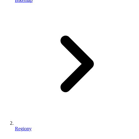
Bikemap
Regiony