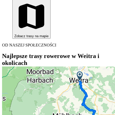
Zobacz trasy na mapie
OD NASZEJ SPOŁECZNOŚCI
Najlepsze trasy rowerowe w Weitra i
okolicach