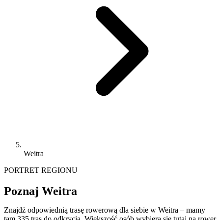
Weitra
PORTRET REGIONU
Poznaj Weitra
Znajdź odpowiednią trasę rowerową dla siebie w Weitra – mamy
tam 335 tras do odkrycia. Większość osób wybiera się tutaj na rower