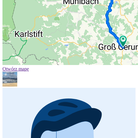
Otwórz mapę