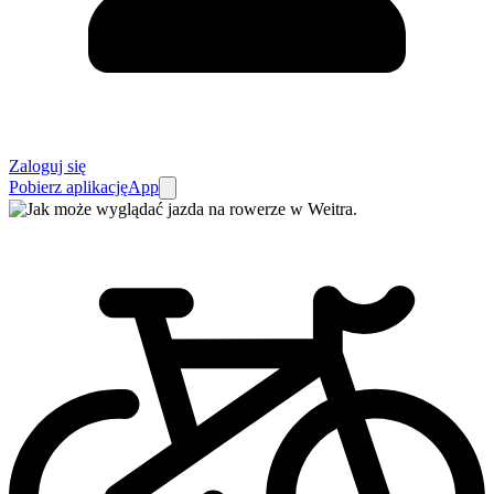
Zaloguj się
Pobierz aplikację
App