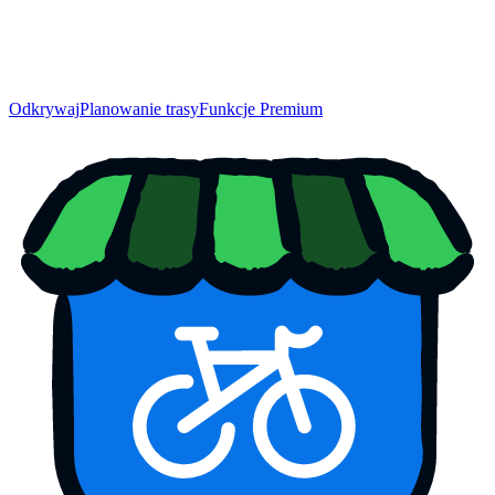
Odkrywaj
Planowanie trasy
Funkcje Premium