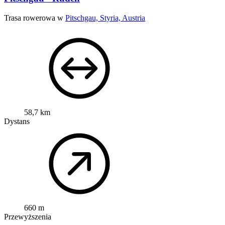
Trasa rowerowa w
Pitschgau, Styria, Austria
58,7 km
Dystans
660 m
Przewyższenia