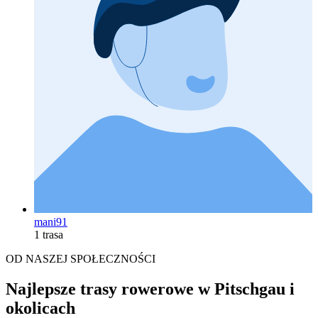
mani91
1 trasa
OD NASZEJ SPOŁECZNOŚCI
Najlepsze trasy rowerowe w Pitschgau i
okolicach