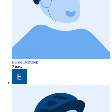
Ewald Dominek
2 trasy