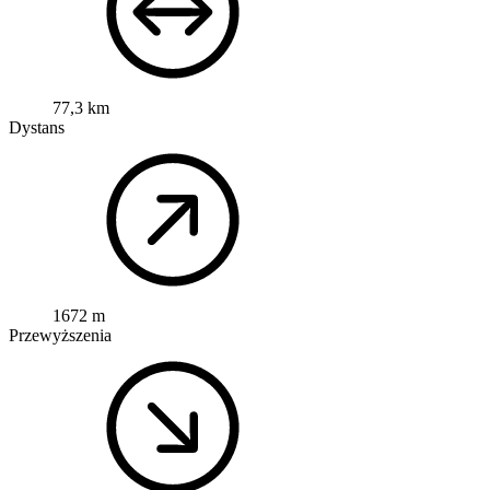
77,3 km
Dystans
1672 m
Przewyższenia