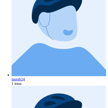
laurab24
1 trasa