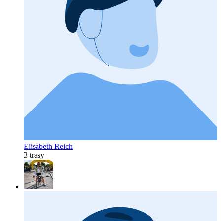
Elisabeth Reich
3 trasy