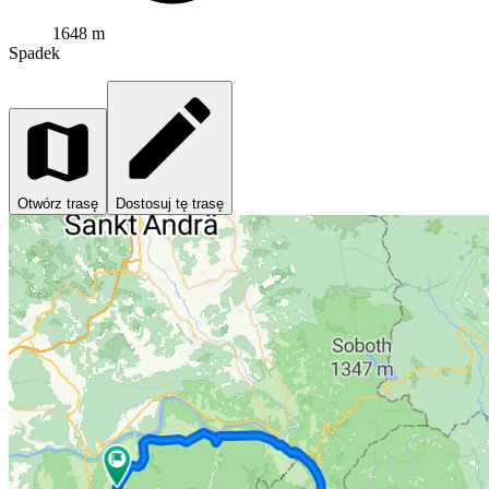
1648 m
Spadek
Otwórz trasę
Dostosuj tę trasę