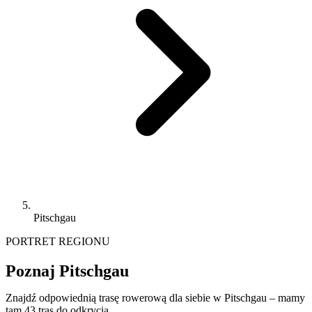
Pitschgau
PORTRET REGIONU
Poznaj Pitschgau
Znajdź odpowiednią trasę rowerową dla siebie w Pitschgau – mamy
tam 43 tras do odkrycia.