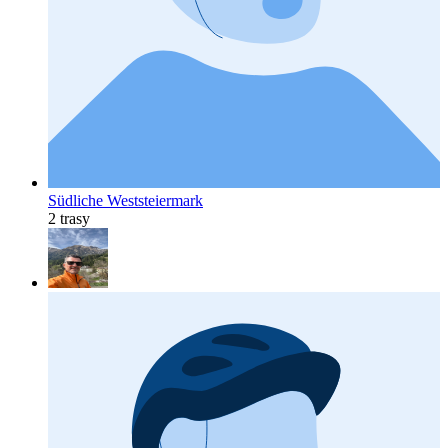
Südliche Weststeiermark
2 trasy