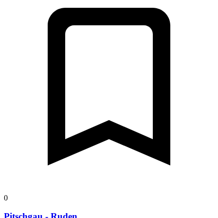
0
Pitschgau - Ruden