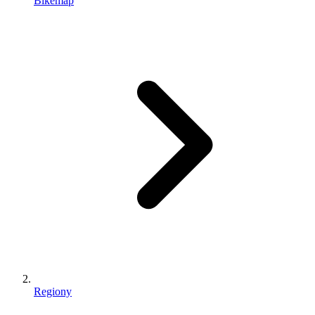
Bikemap
Regiony