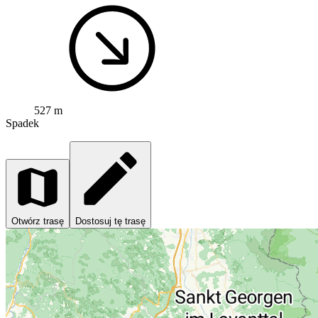
527 m
Spadek
Otwórz trasę
Dostosuj tę trasę