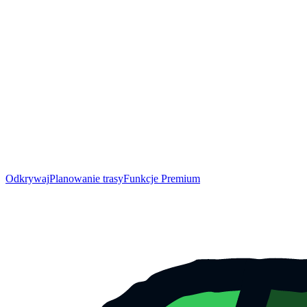
Odkrywaj
Planowanie trasy
Funkcje Premium