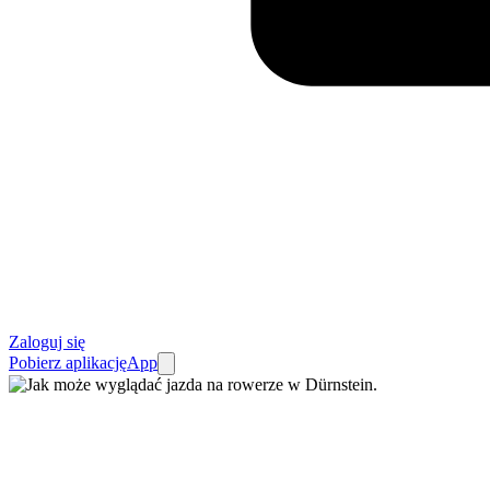
Zaloguj się
Pobierz aplikację
App