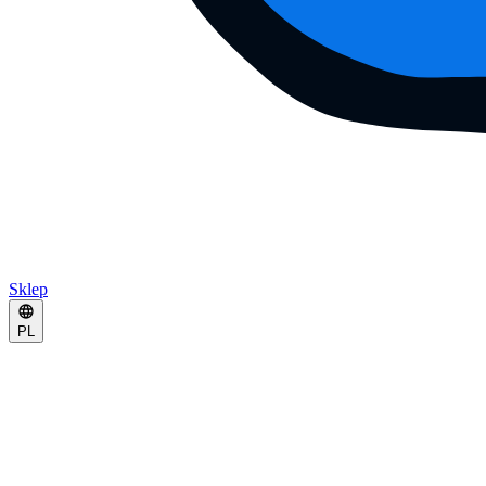
Sklep
PL