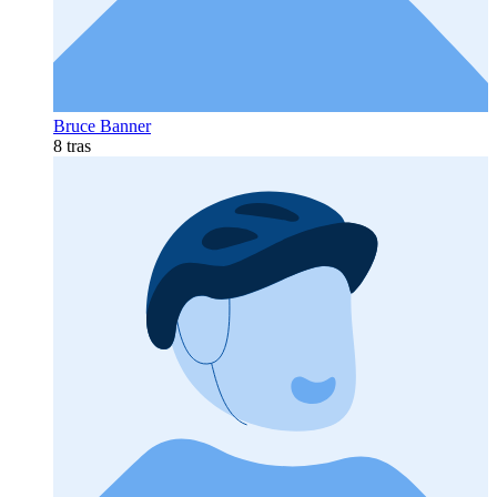
Bruce Banner
8 tras