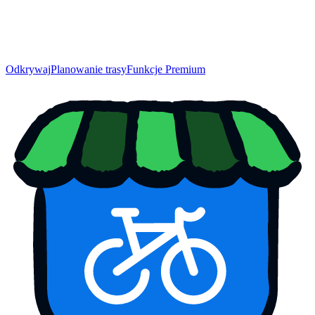
Odkrywaj
Planowanie trasy
Funkcje Premium