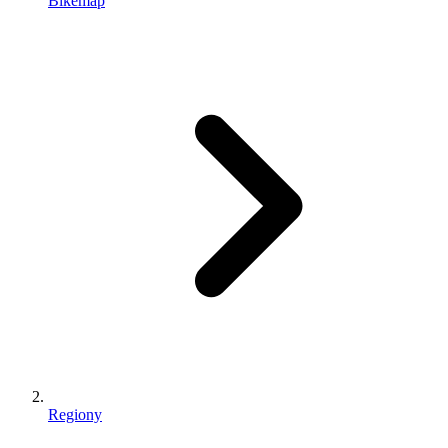
Bikemap
Regiony