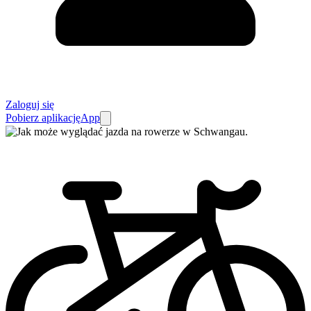
Zaloguj się
Pobierz aplikację
App