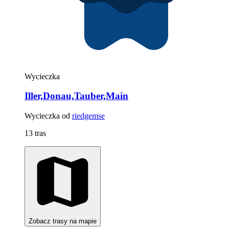
Wycieczka
Iller,Donau,Tauber,Main
Wycieczka od
riedgemse
13 tras
Zobacz trasy na mapie