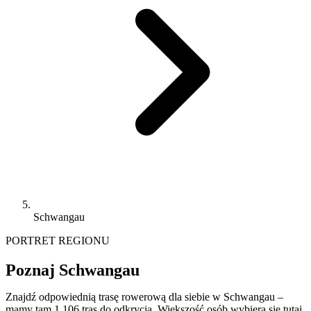
Schwangau
PORTRET REGIONU
Poznaj Schwangau
Znajdź odpowiednią trasę rowerową dla siebie w Schwangau –
mamy tam 1 106 tras do odkrycia. Większość osób wybiera się tutaj