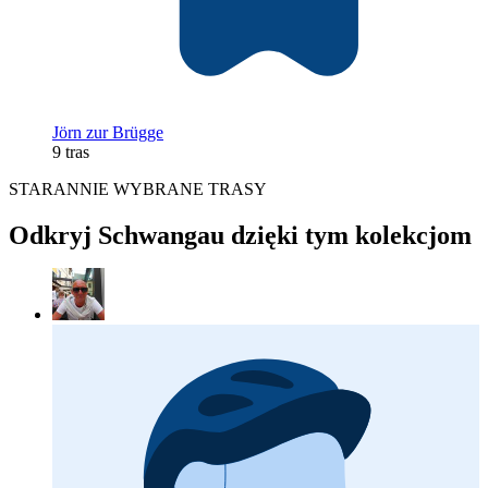
Jörn zur Brügge
9 tras
STARANNIE WYBRANE TRASY
Odkryj Schwangau dzięki tym kolekcjom