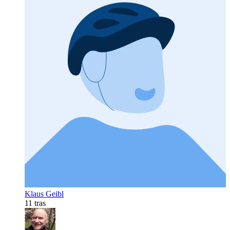
Klaus Geibl
11 tras