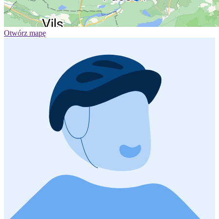
Otwórz mapę