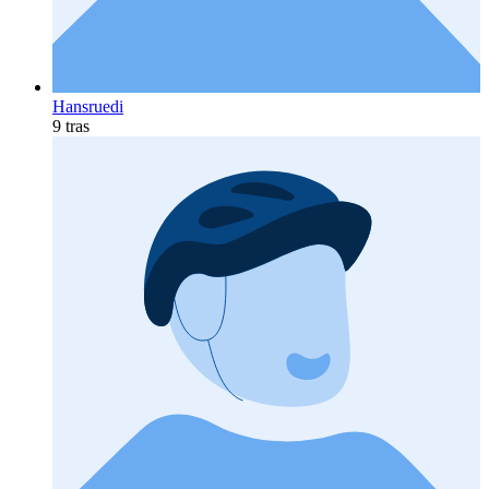
Hansruedi
9 tras