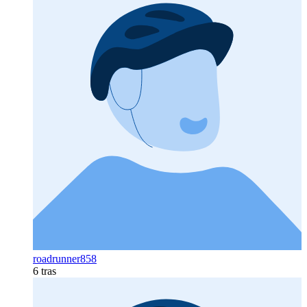
roadrunner858
6 tras