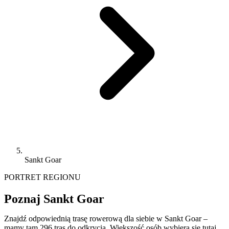
Sankt Goar
PORTRET REGIONU
Poznaj Sankt Goar
Znajdź odpowiednią trasę rowerową dla siebie w Sankt Goar –
mamy tam 296 tras do odkrycia. Większość osób wybiera się tutaj