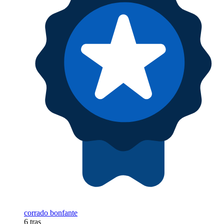
corrado bonfante
6 tras