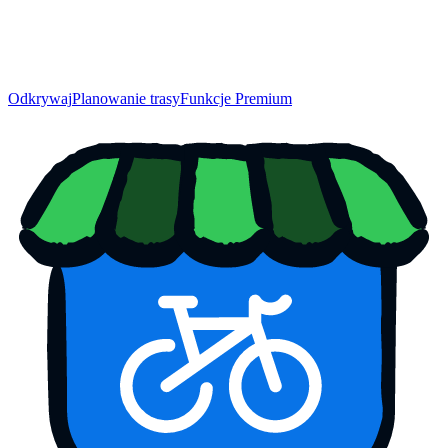
Odkrywaj
Planowanie trasy
Funkcje Premium