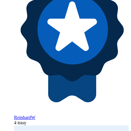
ReinhardW
4 trasy