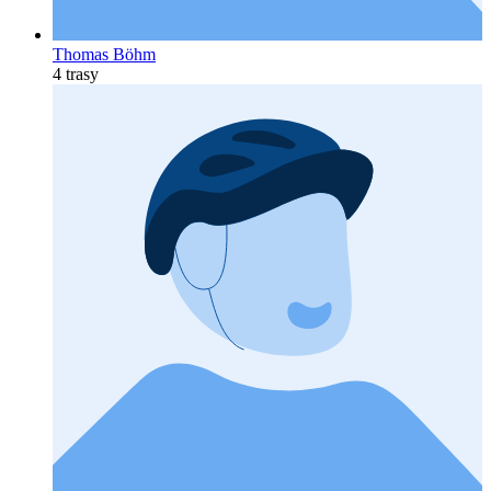
Thomas Böhm
4 trasy