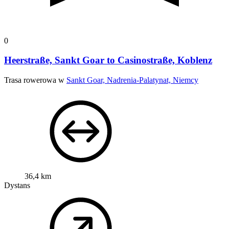
0
Heerstraße, Sankt Goar to Casinostraße, Koblenz
Trasa rowerowa w
Sankt Goar, Nadrenia-Palatynat, Niemcy
36,4 km
Dystans