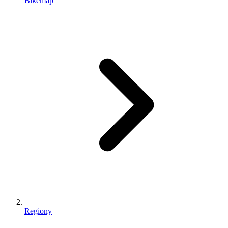
Bikemap
Regiony