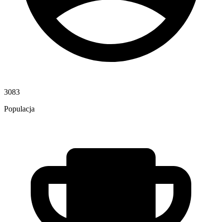
3083
Populacja