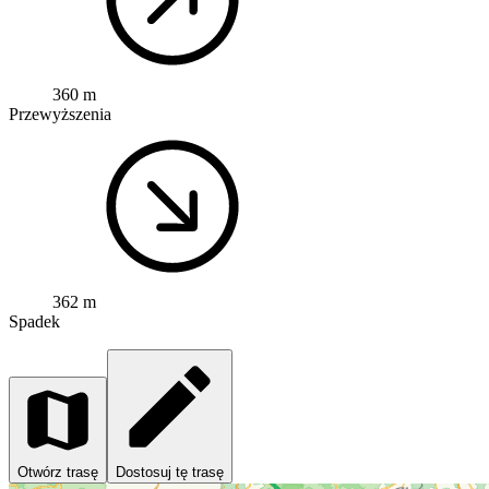
360 m
Przewyższenia
362 m
Spadek
Otwórz trasę
Dostosuj tę trasę