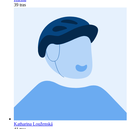
39 tras
Katharina Louženská