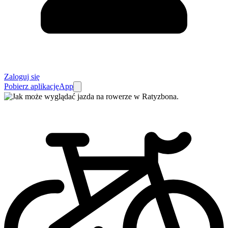
Zaloguj się
Pobierz aplikację
App