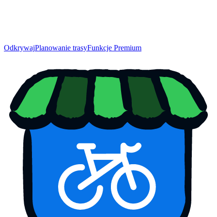
Odkrywaj
Planowanie trasy
Funkcje Premium