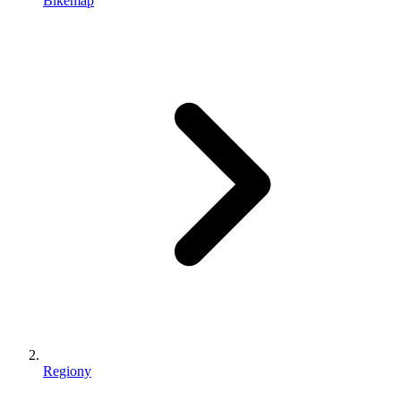
Bikemap
Regiony