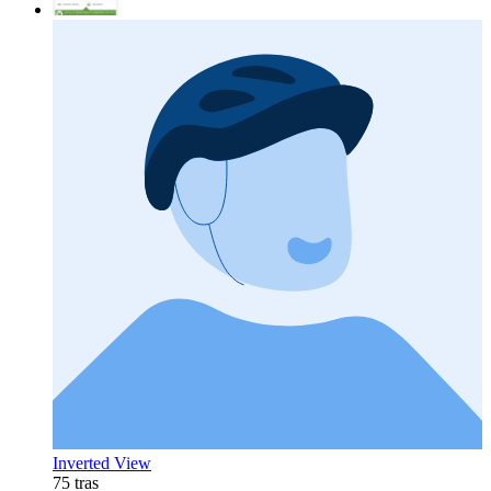
Inverted View
75 tras