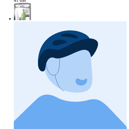
41 tras