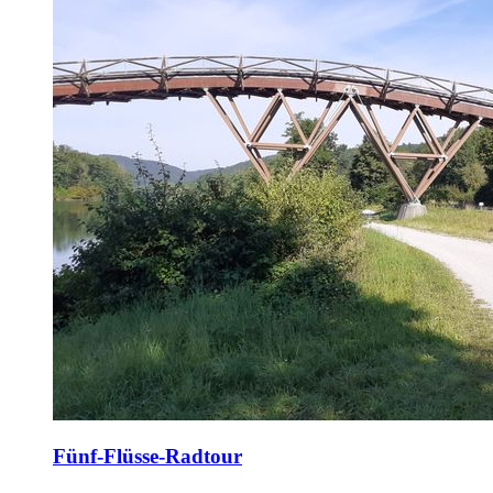
Fünf-Flüsse-Radtour