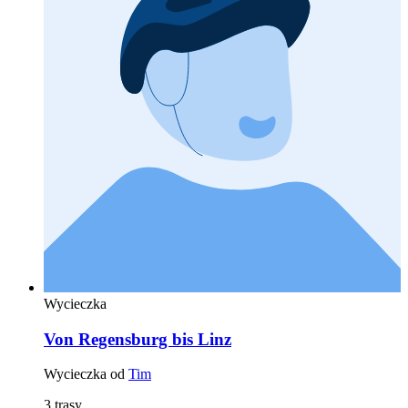
Wycieczka
Von Regensburg bis Linz
Wycieczka od
Tim
3 trasy