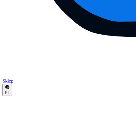
Sklep
PL