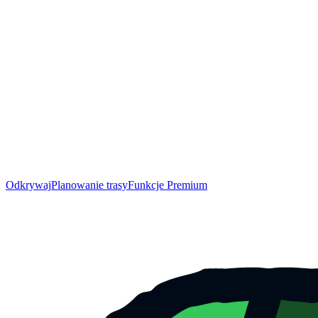
Odkrywaj
Planowanie trasy
Funkcje Premium