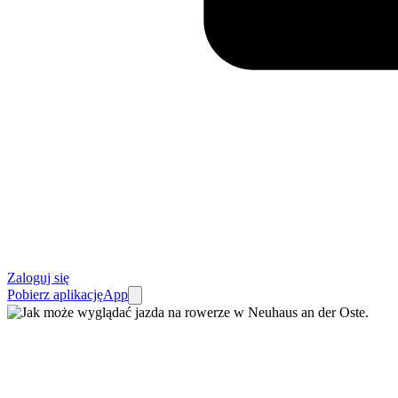
Zaloguj się
Pobierz aplikację
App