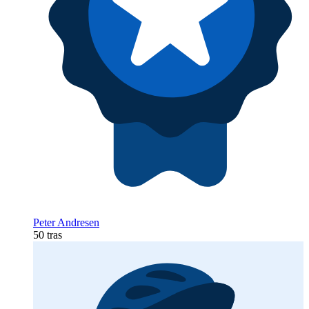
Peter Andresen
50 tras