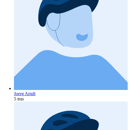
Joerg Arndt
5 tras