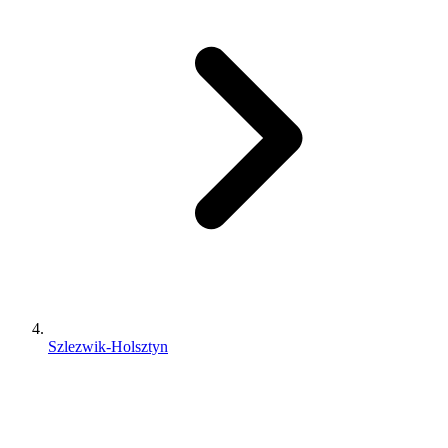
Szlezwik-Holsztyn