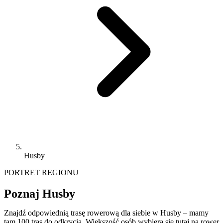
Husby
PORTRET REGIONU
Poznaj Husby
Znajdź odpowiednią trasę rowerową dla siebie w Husby – mamy
tam 100 tras do odkrycia. Większość osób wybiera się tutaj na rower