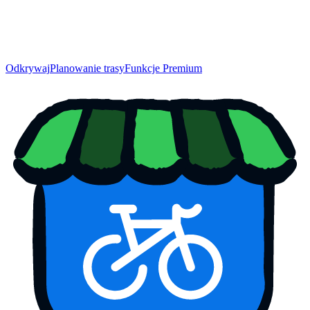
Odkrywaj
Planowanie trasy
Funkcje Premium