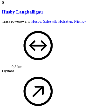
0
Husby Langballigau
Trasa rowerowa w
Husby, Szlezwik-Holsztyn, Niemcy
9,8 km
Dystans