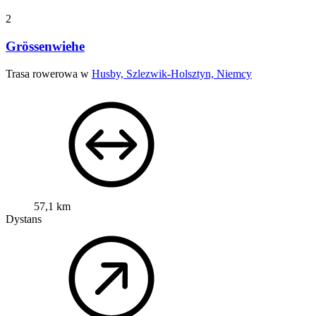
2
Grössenwiehe
Trasa rowerowa w
Husby, Szlezwik-Holsztyn, Niemcy
57,1 km
Dystans