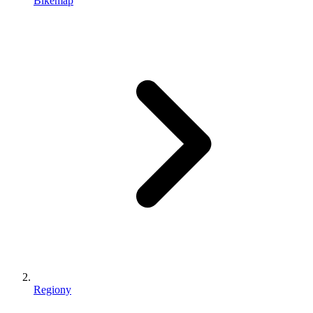
Bikemap
Regiony