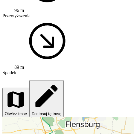
96 m
Przewyższenia
89 m
Spadek
Otwórz trasę
Dostosuj tę trasę