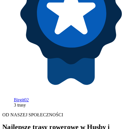
Birgit02
3 trasy
OD NASZEJ SPOŁECZNOŚCI
Najlepsze trasy rowerowe w Husby i