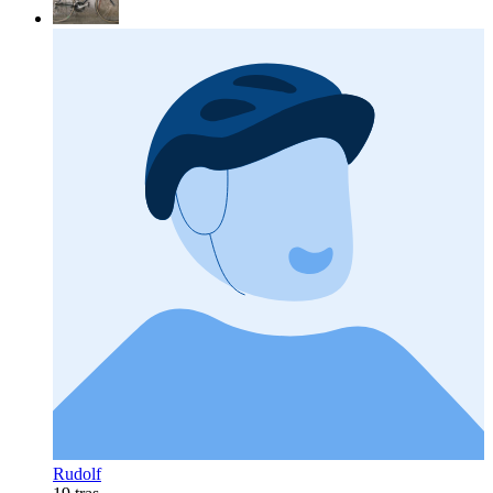
Rudolf