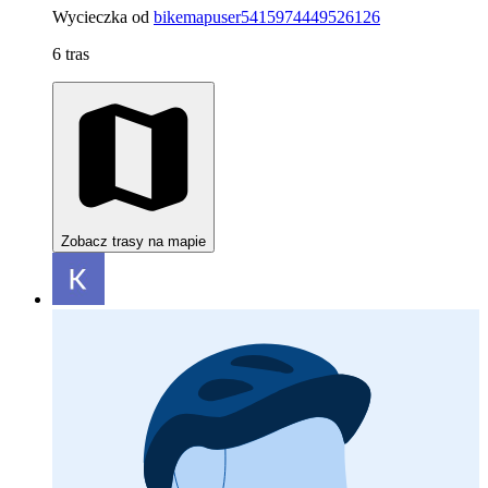
Wycieczka od
bikemapuser5415974449526126
6 tras
Zobacz trasy na mapie