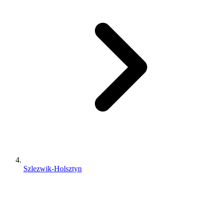
Szlezwik-Holsztyn