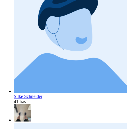
Silke Schneider
41 tras