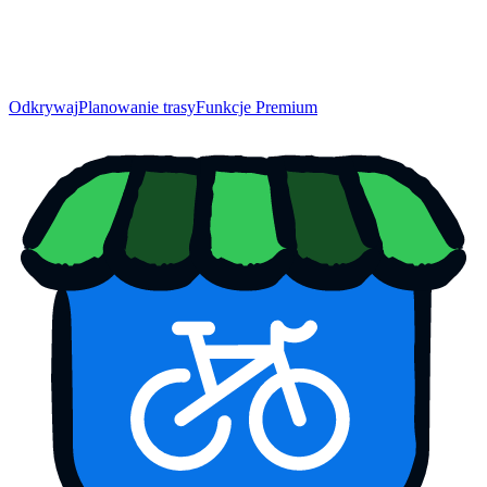
Odkrywaj
Planowanie trasy
Funkcje Premium