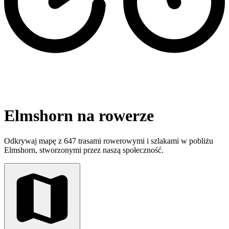
Elmshorn na rowerze
Odkrywaj mapę z 647 trasami rowerowymi i szlakami w pobliżu
Elmshorn, stworzonymi przez naszą społeczność.