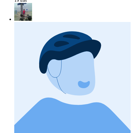
19 tras