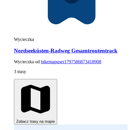
Wycieczka
Nordseeküsten-Radweg Gesamtroutentrack
Wycieczka od
bikemapuser1797586873418908
3 trasy
Zobacz trasy na mapie