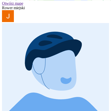
Otwórz mapę
Rower miejski