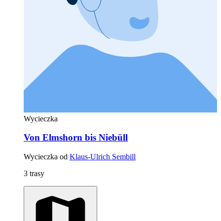
Wycieczka
Von Elmshorn bis Niebüll
Wycieczka od
Klaus-Ulrich Sembill
3 trasy