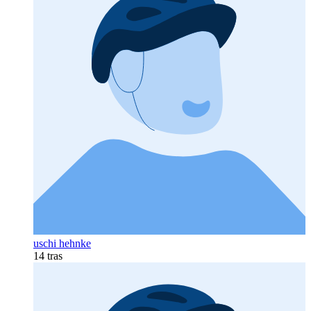
uschi hehnke
14 tras