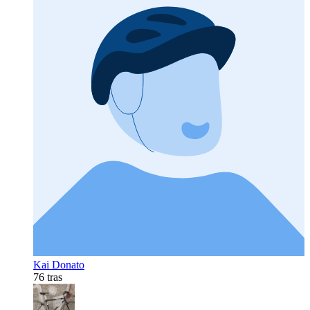
Kai Donato
76 tras