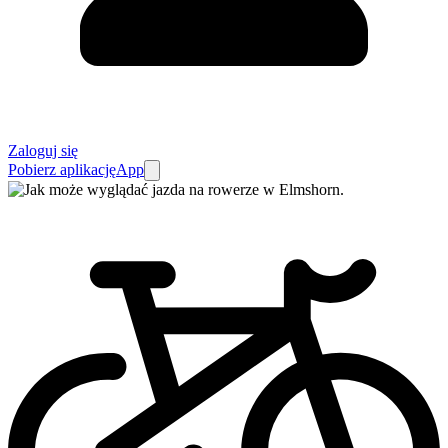
Zaloguj się
Pobierz aplikację
App