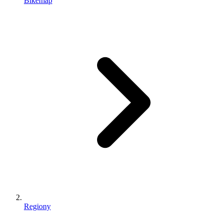
Bikemap
Regiony