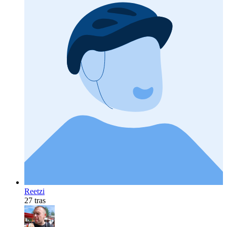
Reetzi
27 tras