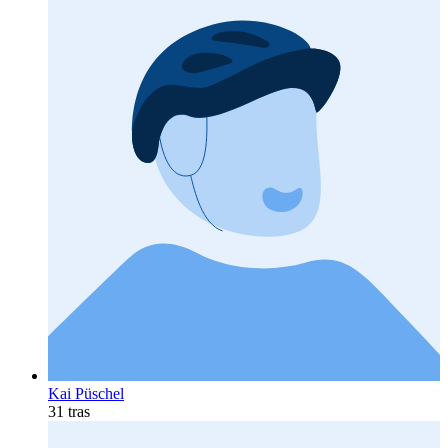
Kai Püschel
31 tras