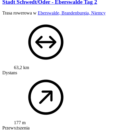
Stadt Schwedt/Oder - Eberswalde Tag 2
Trasa rowerowa w
Eberswalde, Brandenburgia, Niemcy
63,2 km
Dystans
177 m
Przewyższenia