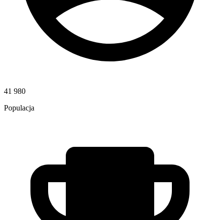
41 980
Populacja