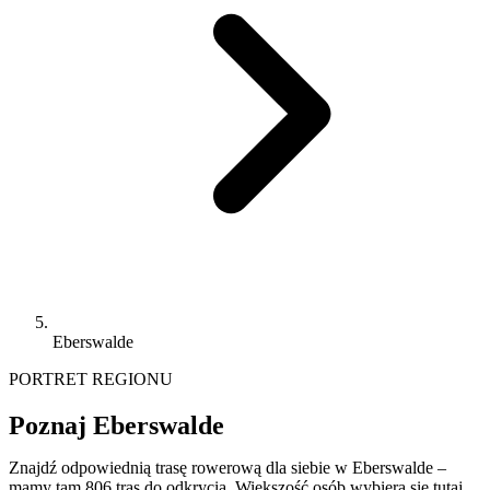
Eberswalde
PORTRET REGIONU
Poznaj Eberswalde
Znajdź odpowiednią trasę rowerową dla siebie w Eberswalde –
mamy tam 806 tras do odkrycia. Większość osób wybiera się tutaj