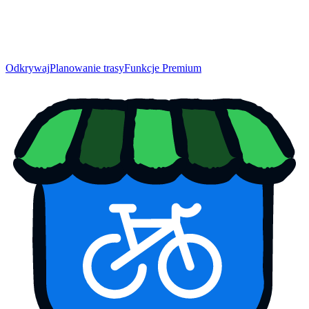
Odkrywaj
Planowanie trasy
Funkcje Premium