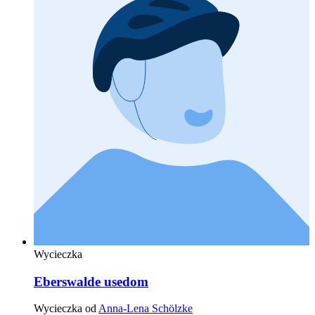
Wycieczka
Eberswalde usedom
Wycieczka od
Anna-Lena Schölzke