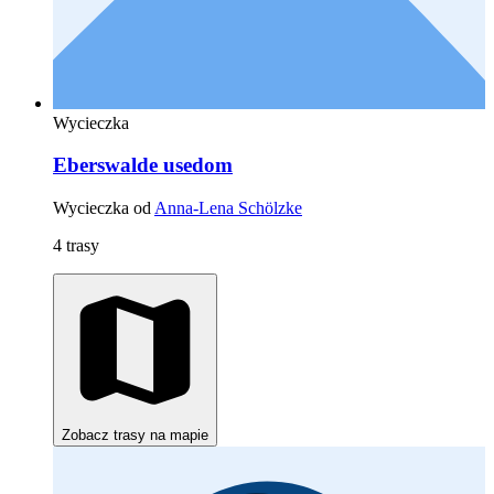
Wycieczka
Eberswalde usedom
Wycieczka od
Anna-Lena Schölzke
4 trasy
Zobacz trasy na mapie