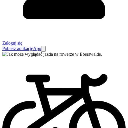
Zaloguj się
Pobierz aplikację
App