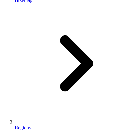
Bikemap
Regiony