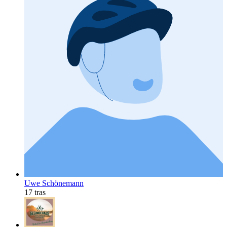
Uwe Schönemann
17 tras