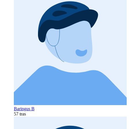
Baringus B
57 tras