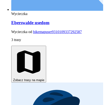
Wycieczka
Eberswalde usedom
Wycieczka od
bikemapuser9310109337292587
3 trasy
Zobacz trasy na mapie