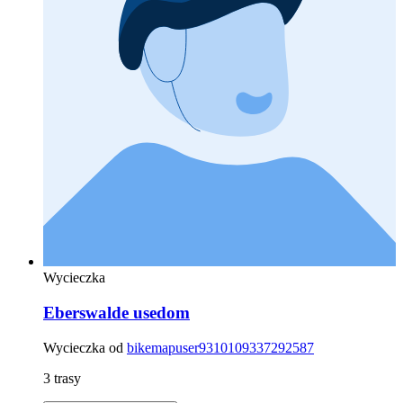
Wycieczka
Eberswalde usedom
Wycieczka od
bikemapuser9310109337292587
3 trasy