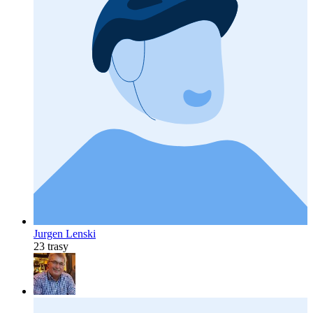
Jurgen Lenski
23 trasy