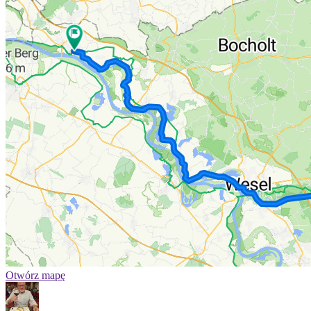
Otwórz mapę