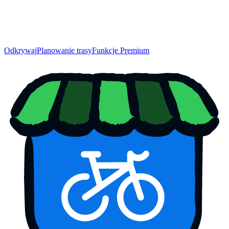
Odkrywaj
Planowanie trasy
Funkcje Premium