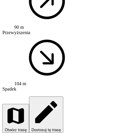
90 m
Przewyższenia
104 m
Spadek
Otwórz trasę
Dostosuj tę trasę