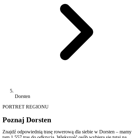
Dorsten
PORTRET REGIONU
Poznaj Dorsten
Znajdź odpowiednią trasę rowerową dla siebie w Dorsten – mamy
tam 1 557 tras do odkrycia. Większość osób wybiera się tutaj na