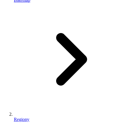
Bikemap
Regiony