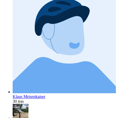
Klaus Meisenkaiser
30 tras