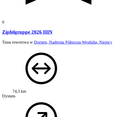
0
Zipfelgruppe 2026 HIN
Trasa rowerowa w
Dorsten, Nadrenia Północna-Westfalia, Niemcy
74,3 km
Dystans