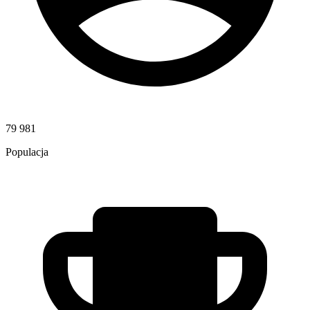
79 981
Populacja