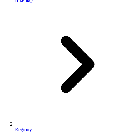
Bikemap
Regiony