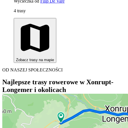
Wycieczka od
Filip De Varé
4 trasy
Zobacz trasy na mapie
OD NASZEJ SPOŁECZNOŚCI
Najlepsze trasy rowerowe w Xonrupt-
Longemer i okolicach