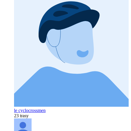
le cyclocrossmen
23 trasy