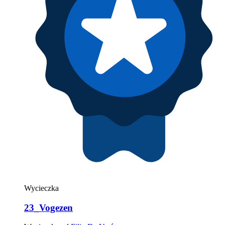
Wycieczka
23_Vogezen