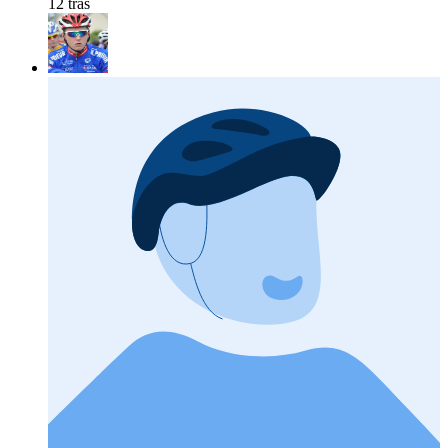
12 tras