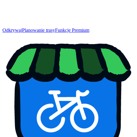
Odkrywaj
Planowanie trasy
Funkcje Premium