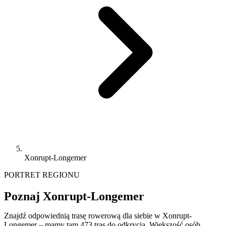
Xonrupt-Longemer
PORTRET REGIONU
Poznaj Xonrupt-Longemer
Znajdź odpowiednią trasę rowerową dla siebie w Xonrupt-
Longemer – mamy tam 473 tras do odkrycia. Większość osób