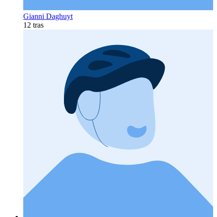
Gianni Daghuyt
12 tras