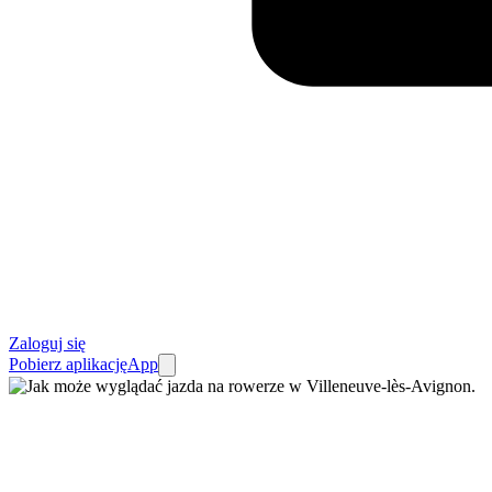
Zaloguj się
Pobierz aplikację
App