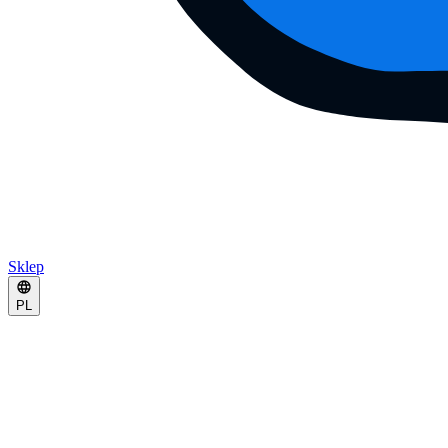
Sklep
PL