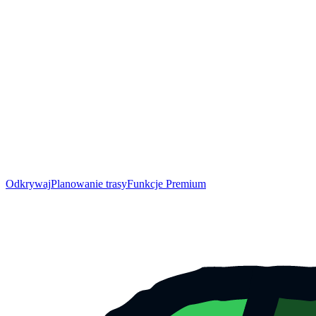
Odkrywaj
Planowanie trasy
Funkcje Premium