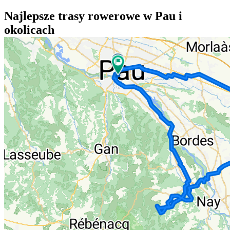
Najlepsze trasy rowerowe w Pau i
okolicach