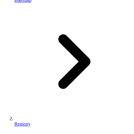
Bikemap
Regiony