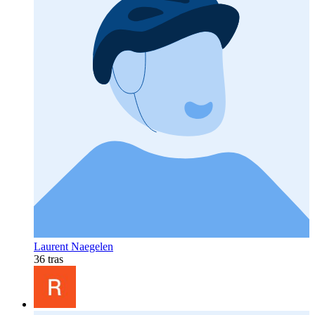
Laurent Naegelen
36 tras