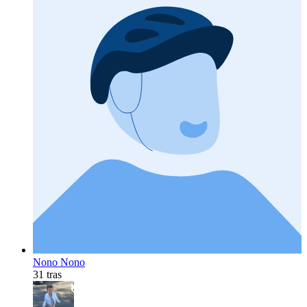
Nono Nono
31 tras