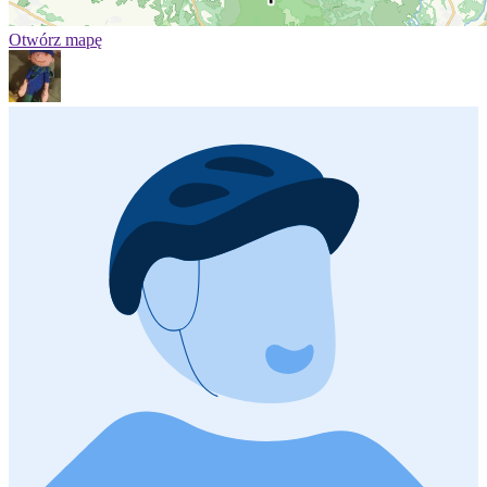
Otwórz mapę