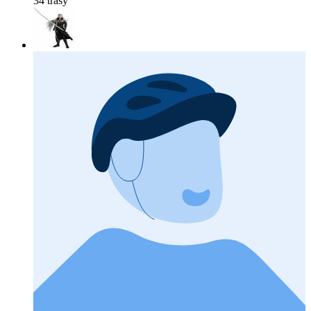
34 trasy