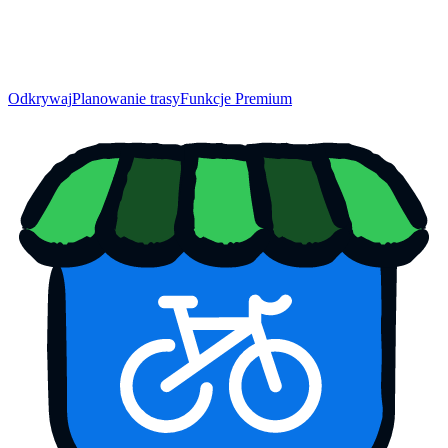
Odkrywaj
Planowanie trasy
Funkcje Premium