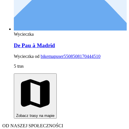
Wycieczka
De Pau à Madrid
Wycieczka od
bikemapuser5508508170444510
5 tras
Zobacz trasy na mapie
OD NASZEJ SPOŁECZNOŚCI