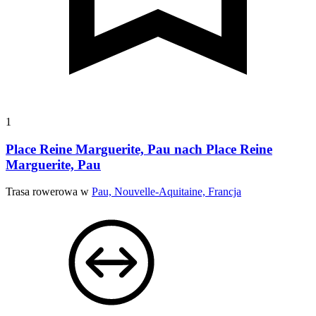
1
Place Reine Marguerite, Pau nach Place Reine
Marguerite, Pau
Trasa rowerowa w
Pau, Nouvelle-Aquitaine, Francja