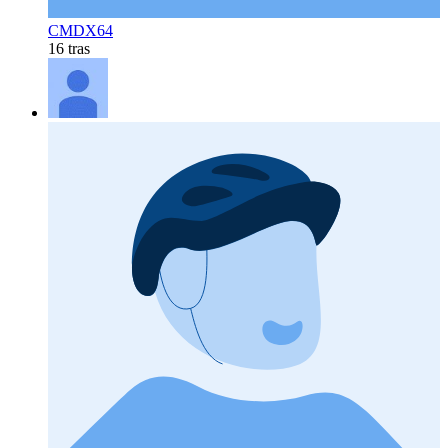
CMDX64
16 tras