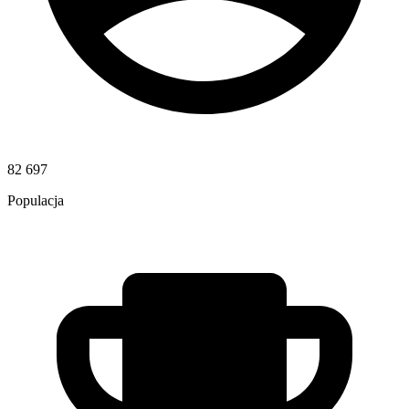
82 697
Populacja