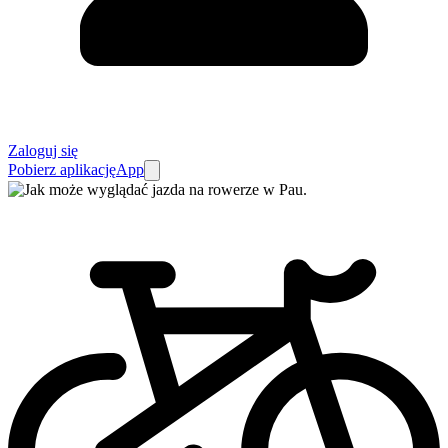
Zaloguj się
Pobierz aplikację
App