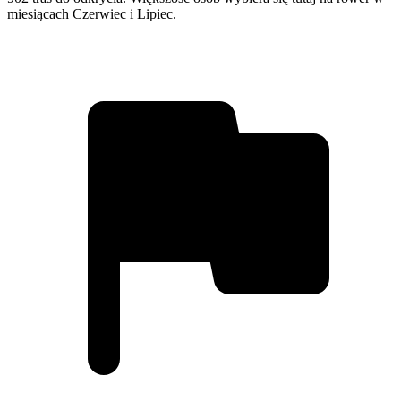
miesiącach Czerwiec i Lipiec.