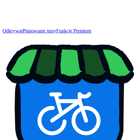
Odkrywaj
Planowanie trasy
Funkcje Premium