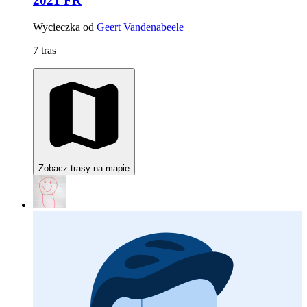
2021 FR
Wycieczka od
Geert Vandenabeele
7 tras
Zobacz trasy na mapie