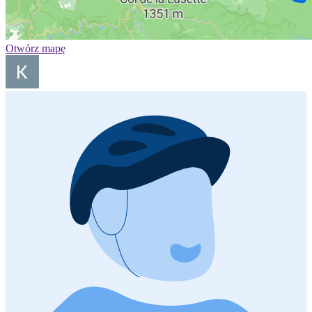
Otwórz mapę