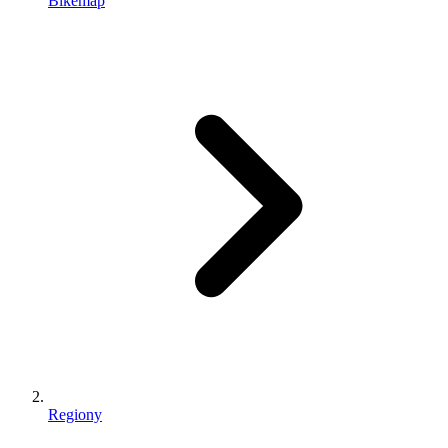
Bikemap
Regiony