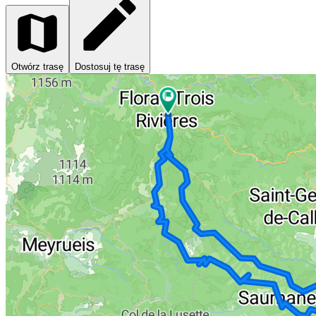
Otwórz trasę
Dostosuj tę trasę