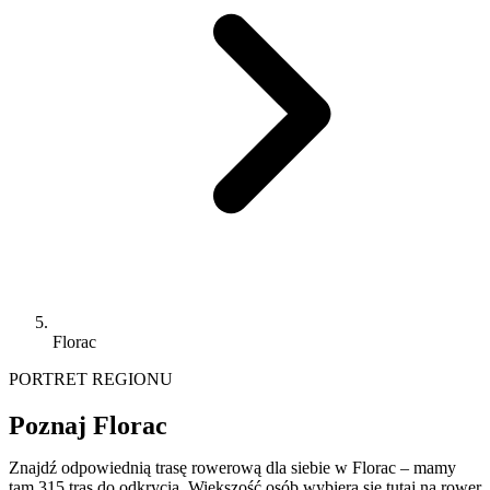
Florac
PORTRET REGIONU
Poznaj Florac
Znajdź odpowiednią trasę rowerową dla siebie w Florac – mamy
tam 315 tras do odkrycia. Większość osób wybiera się tutaj na rower