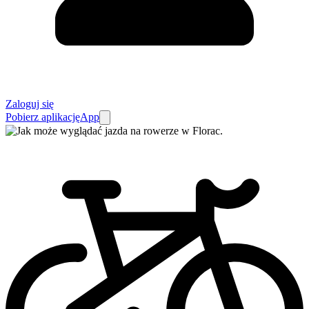
Zaloguj się
Pobierz aplikację
App