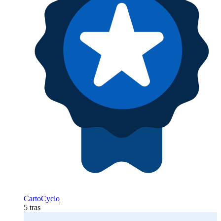
CartoCyclo
5 tras