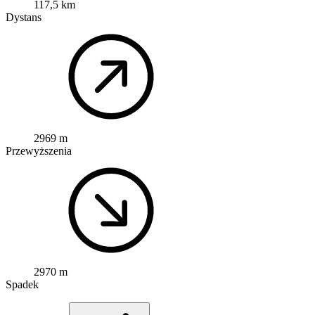
117,5 km
Dystans
2969 m
Przewyższenia
2970 m
Spadek