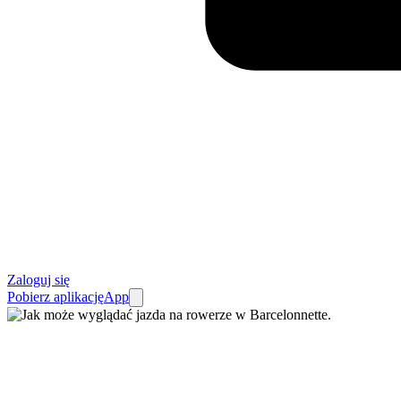
Zaloguj się
Pobierz aplikację
App