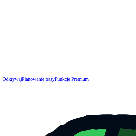
Odkrywaj
Planowanie trasy
Funkcje Premium