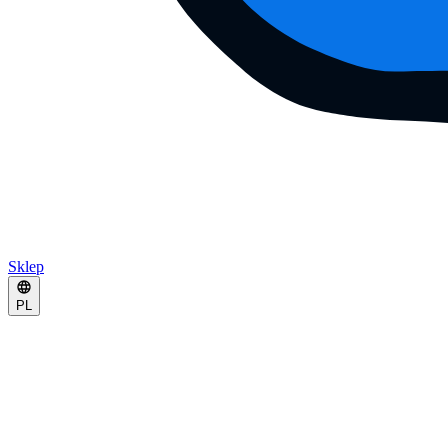
Sklep
PL