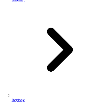
Bikemap
Regiony