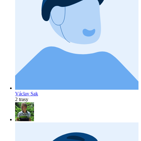
Václav Sak
2 trasy