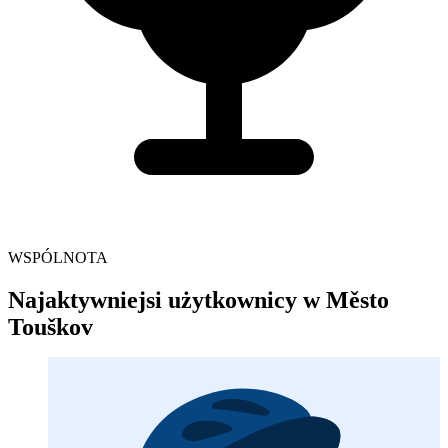
WSPÓLNOTA
Najaktywniejsi użytkownicy w Město
Touškov