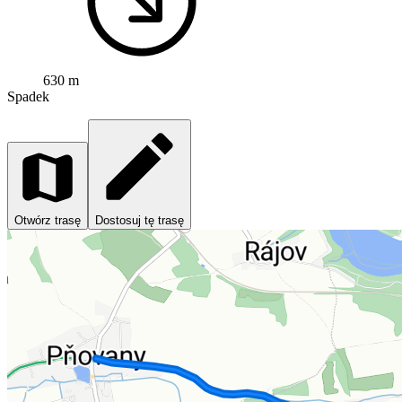
630 m
Spadek
Otwórz trasę
Dostosuj tę trasę