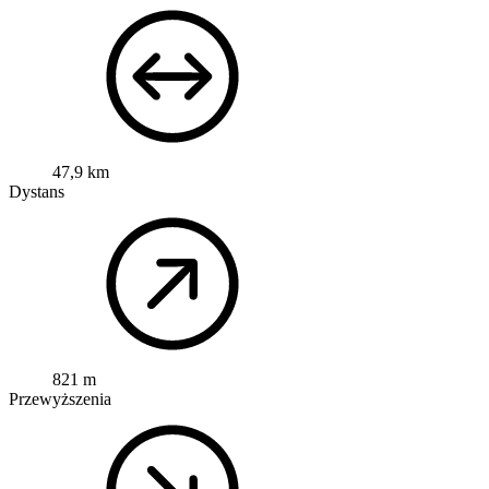
47,9 km
Dystans
821 m
Przewyższenia