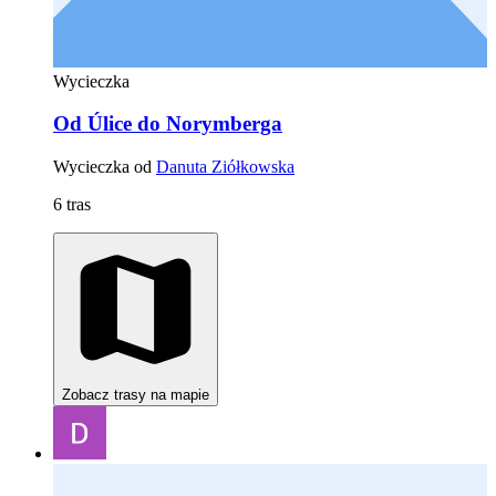
Wycieczka
Od Úlice do Norymberga
Wycieczka od
Danuta Ziółkowska
6 tras
Zobacz trasy na mapie