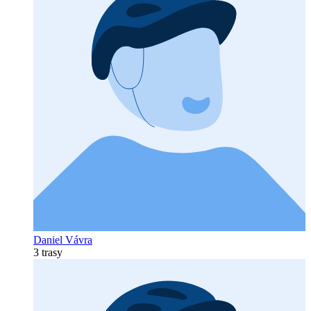
Daniel Vávra
3 trasy