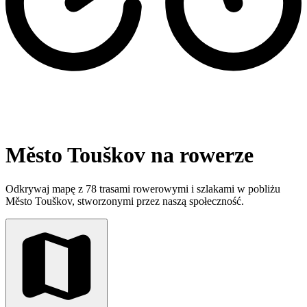
Město Touškov na rowerze
Odkrywaj mapę z 78 trasami rowerowymi i szlakami w pobliżu
Město Touškov, stworzonymi przez naszą społeczność.