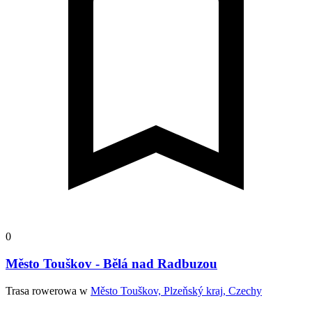
0
Město Touškov - Bělá nad Radbuzou
Trasa rowerowa w
Město Touškov, Plzeňský kraj, Czechy