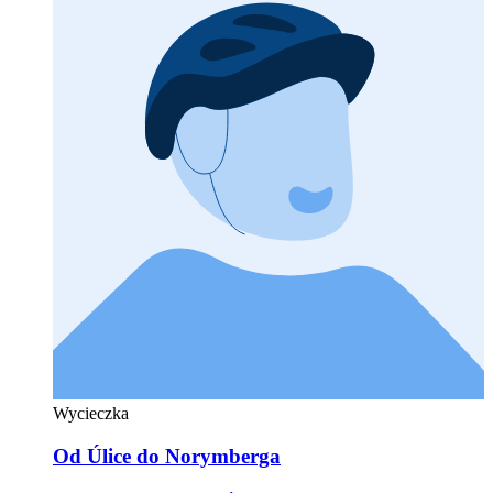
Wycieczka
Od Úlice do Norymberga