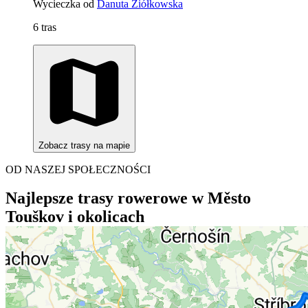
Wycieczka od
Danuta Ziółkowska
6 tras
Zobacz trasy na mapie
OD NASZEJ SPOŁECZNOŚCI
Najlepsze trasy rowerowe w Město
Touškov i okolicach