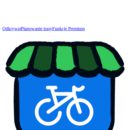
Odkrywaj
Planowanie trasy
Funkcje Premium