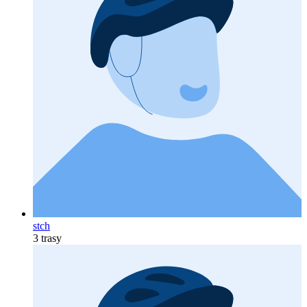
stch
3 trasy