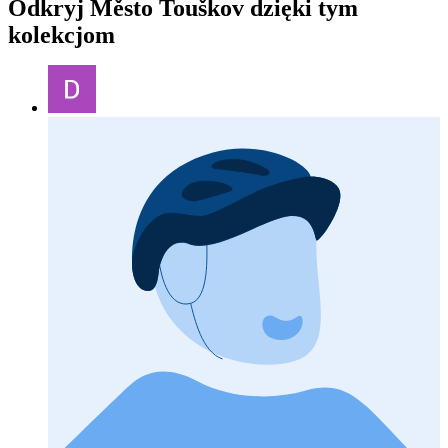
Odkryj Město Touškov dzięki tym
kolekcjom