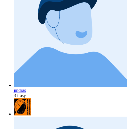
jindras
3 trasy