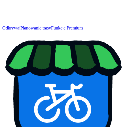
Odkrywaj
Planowanie trasy
Funkcje Premium