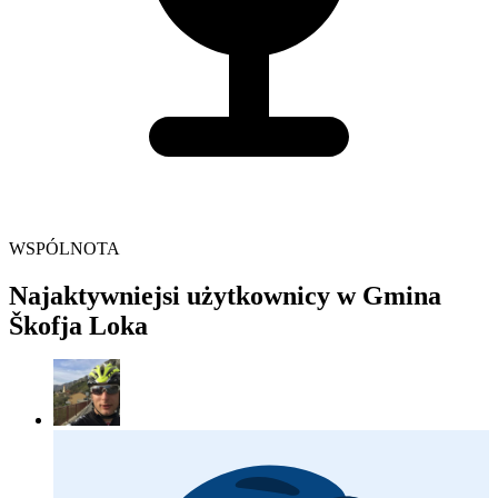
WSPÓLNOTA
Najaktywniejsi użytkownicy w Gmina
Škofja Loka