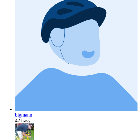
bigmann
42 trasy