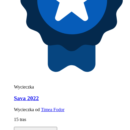
Wycieczka
Sava 2022
Wycieczka od
Timea Fodor
15 tras