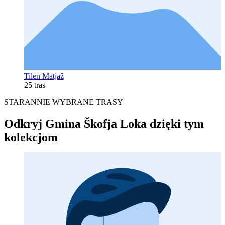
Tilen Matjaž
25 tras
STARANNIE WYBRANE TRASY
Odkryj Gmina Škofja Loka dzięki tym
kolekcjom