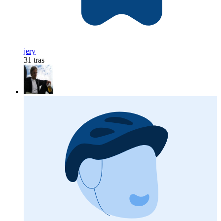
jery
31 tras