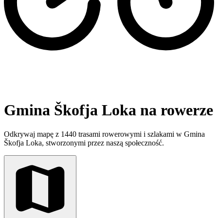
Gmina Škofja Loka na rowerze
Odkrywaj mapę z 1440 trasami rowerowymi i szlakami w Gmina
Škofja Loka, stworzonymi przez naszą społeczność.