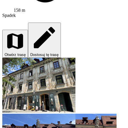
158 m
Spadek
Otwórz trasę
Dostosuj tę trasę