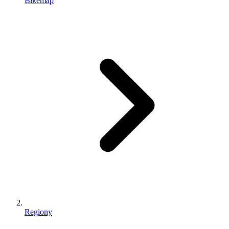
Bikemap
Regiony