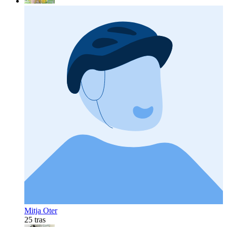
Mitja Oter
25 tras