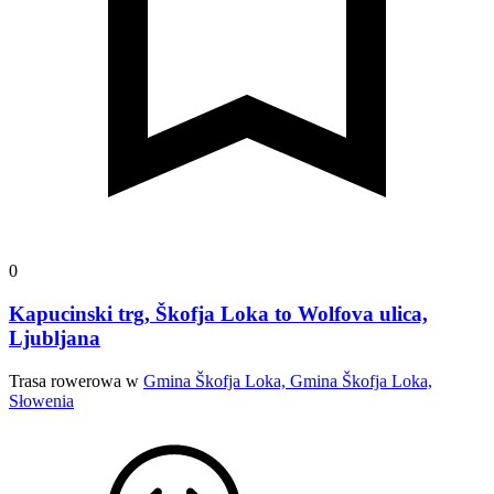
0
Kapucinski trg, Škofja Loka to Wolfova ulica,
Ljubljana
Trasa rowerowa w
Gmina Škofja Loka, Gmina Škofja Loka,
Słowenia