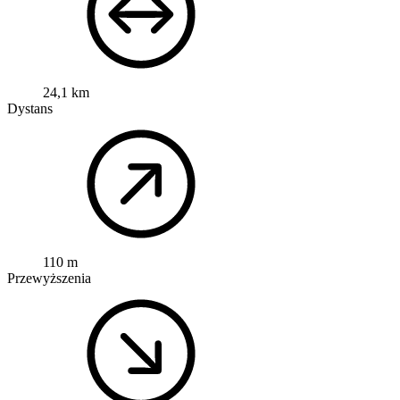
24,1 km
Dystans
110 m
Przewyższenia