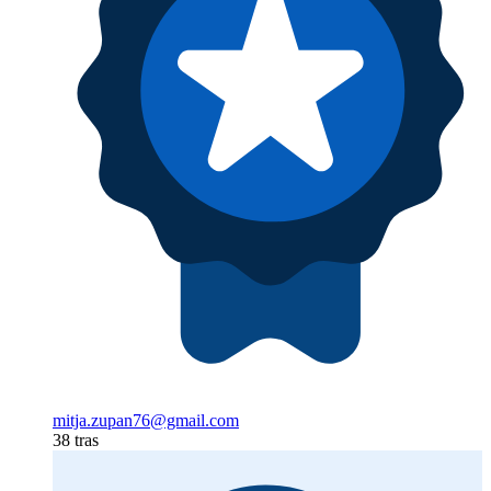
mitja.zupan76@gmail.com
38 tras