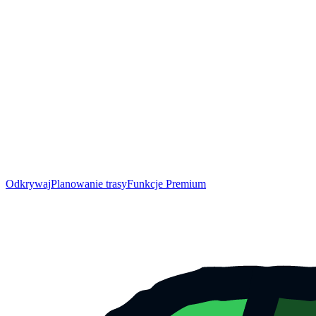
Odkrywaj
Planowanie trasy
Funkcje Premium