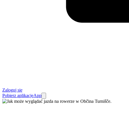
Zaloguj się
Pobierz aplikację
App