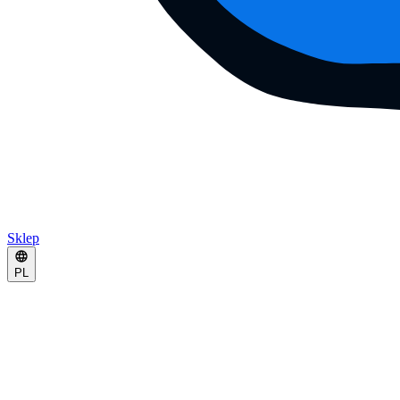
Sklep
PL