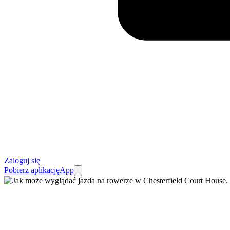
Zaloguj się
Pobierz aplikację
App