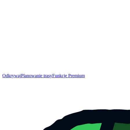
Odkrywaj
Planowanie trasy
Funkcje Premium