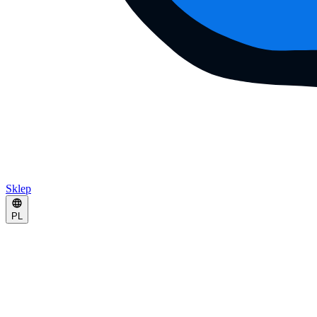
Sklep
PL